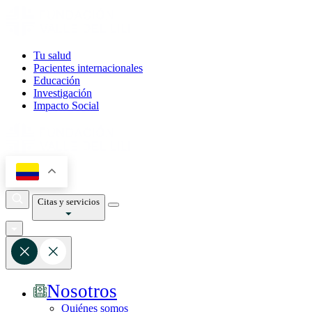
Tu salud
Pacientes internacionales
Educación
Investigación
Impacto Social
Citas y servicios
Nosotros
Quiénes somos