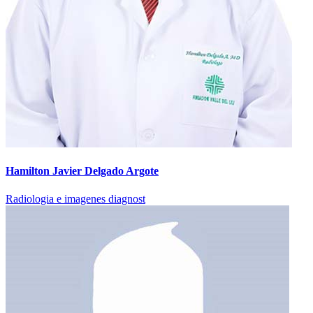
Hamilton Javier Delgado Argote
Radiologia e imagenes diagnost