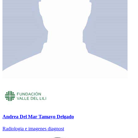
Andrea Del Mar Tamayo Delgado
Radiologia e imagenes diagnost