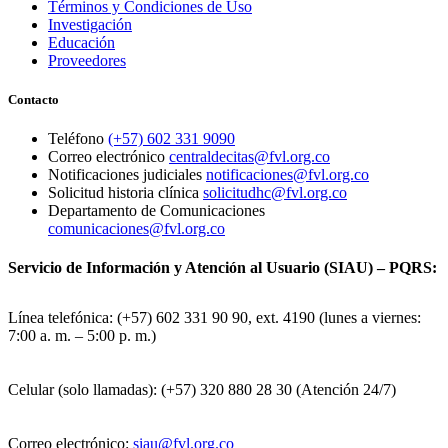
Términos y Condiciones de Uso
Investigación
Educación
Proveedores
Contacto
Teléfono
(+57) 602 331 9090
Correo electrónico
centraldecitas@fvl.org.co
Notificaciones judiciales
notificaciones@fvl.org.co
Solicitud historia clínica
solicitudhc@fvl.org.co
Departamento de Comunicaciones
comunicaciones@fvl.org.co
Servicio de Información y Atención al Usuario (SIAU) – PQRS:
Línea telefónica: (+57) 602 331 90 90, ext. 4190 (lunes a viernes:
7:00 a. m. – 5:00 p. m.)
Celular (solo llamadas): (+57) 320 880 28 30 (Atención 24/7)
Correo electrónico:
siau@fvl.org.co