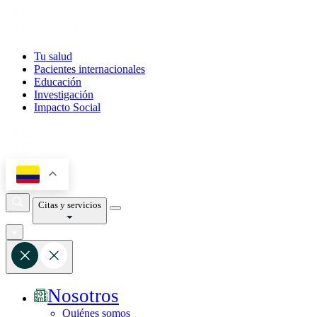
Tu salud
Pacientes internacionales
Educación
Investigación
Impacto Social
Citas y servicios
Nosotros
Quiénes somos