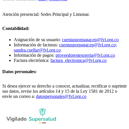
Atención presencial: Sedes Principal y Limonar.
Contabilidad:
Asignación de su usuario:
cuentasporpagar.ep@fvl.org.co
Información de facturas:
cuentasporpagar.ep@fvl.org.co;
sandra.cuellar@fvl.org.co
Información de pagos:
proveedorestesoreria@fvl.org.co
Factura electrónica:
factura_electronica@fvl.org.co
Datos personales:
Si desea ejercer su derecho a conocer, actualizar, rectificar o suprimir
sus datos, revise los artículos 14 y 15 de la Ley 1581 de 2012 o
envíe un correo a:
datospersonales@fvl.org.co