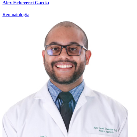
Alex Echeverri Garcia
Reumatologia