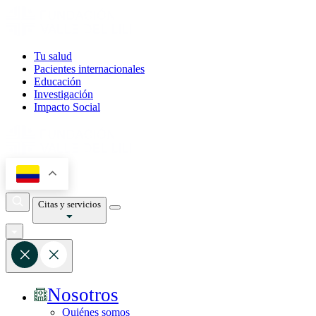
Tu salud
Pacientes internacionales
Educación
Investigación
Impacto Social
Citas y servicios
Nosotros
Quiénes somos