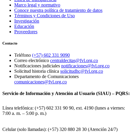
Marco legal y normativo
Conoce nuestra política de tratamiento de datos
Términos y Condiciones de Uso
Investigación
Educación
Proveedores
Contacto
Teléfono
(+57) 602 331 9090
Correo electrónico
centraldecitas@fvl.org.co
Notificaciones judiciales
notificaciones@fvl.org.co
Solicitud historia clínica
solicitudhc@fvl.org.co
Departamento de Comunicaciones
comunicaciones@fvl.org.co
Servicio de Información y Atención al Usuario (SIAU) – PQRS:
Línea telefónica: (+57) 602 331 90 90, ext. 4190 (lunes a viernes:
7:00 a. m. – 5:00 p. m.)
Celular (solo llamadas): (+57) 320 880 28 30 (Atención 24/7)