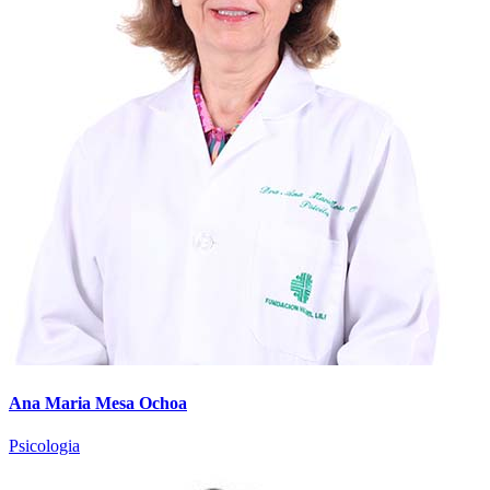
Ana Maria Mesa Ochoa
Psicologia