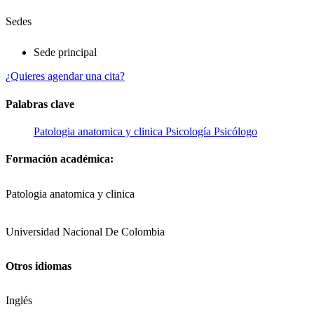
Sedes
Sede principal
¿Quieres agendar una cita?
Palabras clave
Patologia anatomica y clinica
Psicología
Psicólogo
Formación académica:
Patologia anatomica y clinica
Universidad Nacional De Colombia
Otros idiomas
Inglés