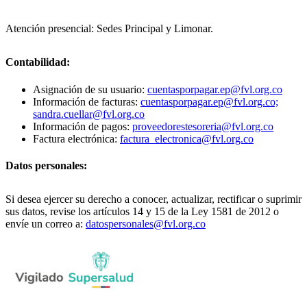
Atención presencial: Sedes Principal y Limonar.
Contabilidad:
Asignación de su usuario:
cuentasporpagar.ep@fvl.org.co
Información de facturas:
cuentasporpagar.ep@fvl.org.co;
sandra.cuellar@fvl.org.co
Información de pagos:
proveedorestesoreria@fvl.org.co
Factura electrónica:
factura_electronica@fvl.org.co
Datos personales:
Si desea ejercer su derecho a conocer, actualizar, rectificar o suprimir
sus datos, revise los artículos 14 y 15 de la Ley 1581 de 2012 o
envíe un correo a:
datospersonales@fvl.org.co