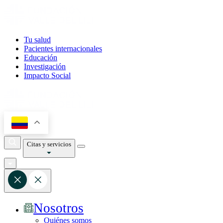
Tu salud
Pacientes internacionales
Educación
Investigación
Impacto Social
Citas y servicios
Nosotros
Quiénes somos