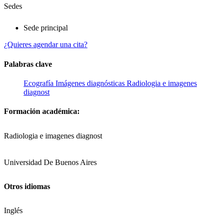
Sedes
Sede principal
¿Quieres agendar una cita?
Palabras clave
Ecografía
Imágenes diagnósticas
Radiologia e imagenes
diagnost
Formación académica:
Radiologia e imagenes diagnost
Universidad De Buenos Aires
Otros idiomas
Inglés