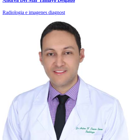
Andrea Del Mar Tamayo Delgado
Radiologia e imagenes diagnost