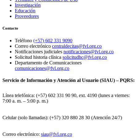
Investigación
Educación
Proveedores
Contacto
Teléfono
(+57) 602 331 9090
Correo electrónico
centraldecitas@fvl.org.co
Notificaciones judiciales
notificaciones@fvl.org.co
Solicitud historia clínica
solicitudhc@fvl.org.co
Departamento de Comunicaciones
comunicaciones@fvl.org.co
Servicio de Información y Atención al Usuario (SIAU) – PQRS:
Línea telefónica: (+57) 602 331 90 90, ext. 4190 (lunes a viernes:
7:00 a. m. – 5:00 p. m.)
Celular (solo llamadas): (+57) 320 880 28 30 (Atención 24/7)
Correo electrónico:
siau@fvl.org.co