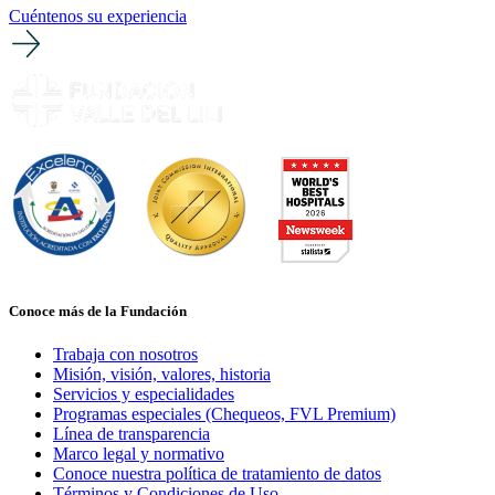
Cuéntenos su experiencia
Conoce más de la Fundación
Trabaja con nosotros
Misión, visión, valores, historia
Servicios y especialidades
Programas especiales (Chequeos, FVL Premium)
Línea de transparencia
Marco legal y normativo
Conoce nuestra política de tratamiento de datos
Términos y Condiciones de Uso