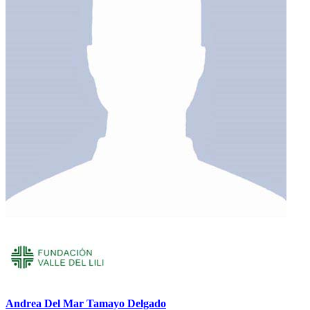
Andrea Del Mar Tamayo Delgado