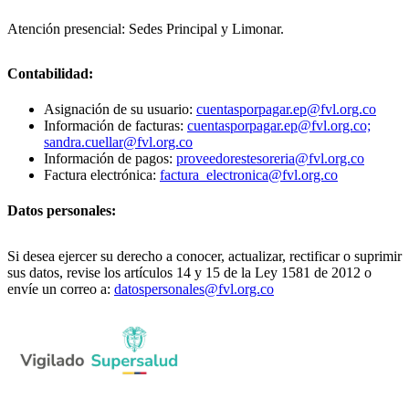
Atención presencial: Sedes Principal y Limonar.
Contabilidad:
Asignación de su usuario:
cuentasporpagar.ep@fvl.org.co
Información de facturas:
cuentasporpagar.ep@fvl.org.co;
sandra.cuellar@fvl.org.co
Información de pagos:
proveedorestesoreria@fvl.org.co
Factura electrónica:
factura_electronica@fvl.org.co
Datos personales:
Si desea ejercer su derecho a conocer, actualizar, rectificar o suprimir
sus datos, revise los artículos 14 y 15 de la Ley 1581 de 2012 o
envíe un correo a:
datospersonales@fvl.org.co