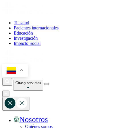
Tu salud
Pacientes internacionales
Educación
Investigación
Impacto Social
Citas y servicios
Nosotros
Quiénes somos