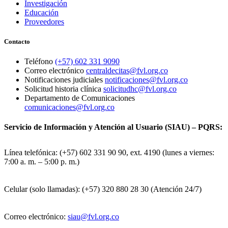
Investigación
Educación
Proveedores
Contacto
Teléfono
(+57) 602 331 9090
Correo electrónico
centraldecitas@fvl.org.co
Notificaciones judiciales
notificaciones@fvl.org.co
Solicitud historia clínica
solicitudhc@fvl.org.co
Departamento de Comunicaciones
comunicaciones@fvl.org.co
Servicio de Información y Atención al Usuario (SIAU) – PQRS:
Línea telefónica: (+57) 602 331 90 90, ext. 4190 (lunes a viernes:
7:00 a. m. – 5:00 p. m.)
Celular (solo llamadas): (+57) 320 880 28 30 (Atención 24/7)
Correo electrónico:
siau@fvl.org.co