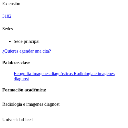
Extensión
3182
Sedes
Sede principal
¿Quieres agendar una cita?
Palabras clave
Ecografía
Imágenes diagnósticas
Radiologia e imagenes
diagnost
Formación académica:
Radiologia e imagenes diagnost
Univetsidad Icesi