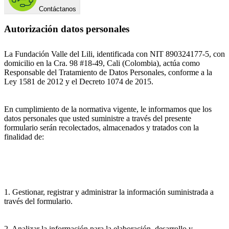
Contáctanos
Autorización datos personales
La Fundación Valle del Lili, identificada con NIT 890324177-5, con
domicilio en la Cra. 98 #18-49, Cali (Colombia), actúa como
Responsable del Tratamiento de Datos Personales, conforme a la
Ley 1581 de 2012 y el Decreto 1074 de 2015.
En cumplimiento de la normativa vigente, le informamos que los
datos personales que usted suministre a través del presente
formulario serán recolectados, almacenados y tratados con la
finalidad de:
1. Gestionar, registrar y administrar la información suministrada a
través del formulario.
2. Analizar la información para la elaboración, desarrollo y