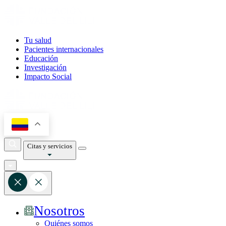
Tu salud
Pacientes internacionales
Educación
Investigación
Impacto Social
Citas y servicios
Nosotros
Quiénes somos