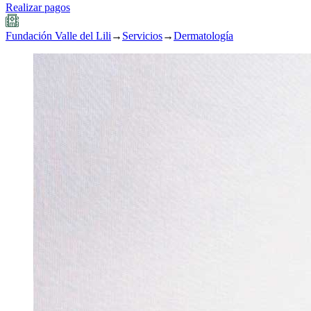
Realizar pagos
Fundación Valle del Lili
→
Servicios
→
Dermatología