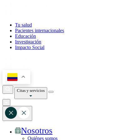
Tu salud
Pacientes internacionales
Educación
Investigación
Impacto Social
Citas y servicios
Nosotros
Quiénes somos