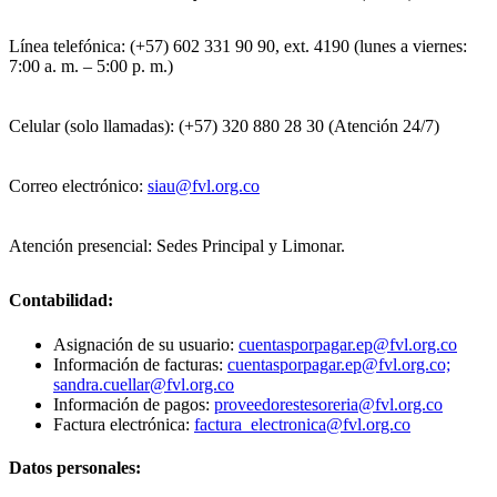
Línea telefónica: (+57) 602 331 90 90, ext. 4190 (lunes a viernes:
7:00 a. m. – 5:00 p. m.)
Celular (solo llamadas): (+57) 320 880 28 30 (Atención 24/7)
Correo electrónico:
siau@fvl.org.co
Atención presencial: Sedes Principal y Limonar.
Contabilidad:
Asignación de su usuario:
cuentasporpagar.ep@fvl.org.co
Información de facturas:
cuentasporpagar.ep@fvl.org.co;
sandra.cuellar@fvl.org.co
Información de pagos:
proveedorestesoreria@fvl.org.co
Factura electrónica:
factura_electronica@fvl.org.co
Datos personales: