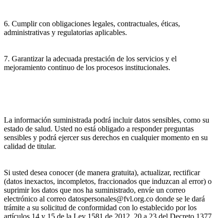
6. Cumplir con obligaciones legales, contractuales, éticas,
administrativas y regulatorias aplicables.
7. Garantizar la adecuada prestación de los servicios y el
mejoramiento continuo de los procesos institucionales.
La información suministrada podrá incluir datos sensibles, como su
estado de salud. Usted no está obligado a responder preguntas
sensibles y podrá ejercer sus derechos en cualquier momento en su
calidad de titular.
Si usted desea conocer (de manera gratuita), actualizar, rectificar
(datos inexactos, incompletos, fraccionados que induzcan al error) o
suprimir los datos que nos ha suministrado, envíe un correo
electrónico al correo datospersonales@fvl.org.co donde se le dará
trámite a su solicitud de conformidad con lo establecido por los
artículos 14 y 15 de la Ley 1581 de 2012, 20 a 23 del Decreto 1377