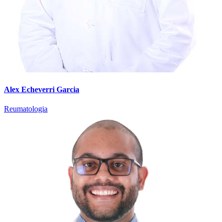
Alex Echeverri Garcia
Reumatologia