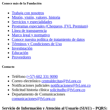
Conoce más de la Fundación
Trabaja con nosotros
Misión, visión, valores, historia
Servicios y especialidades
Programas especiales (Chequeos, FVL Premium)
Línea de transparencia
Marco legal y normativo
Conoce nuestra política de tratamiento de datos
Términos y Condiciones de Uso
Investigación
Educación
Proveedores
Contacto
Teléfono
(+57) 602 331 9090
Correo electrónico
centraldecitas@fvl.org.co
Notificaciones judiciales
notificaciones@fvl.org.co
Solicitud historia clínica
solicitudhc@fvl.org.co
Departamento de Comunicaciones
comunicaciones@fvl.org.co
Servicio de Información y Atención al Usuario (SIAU) – PQRS: