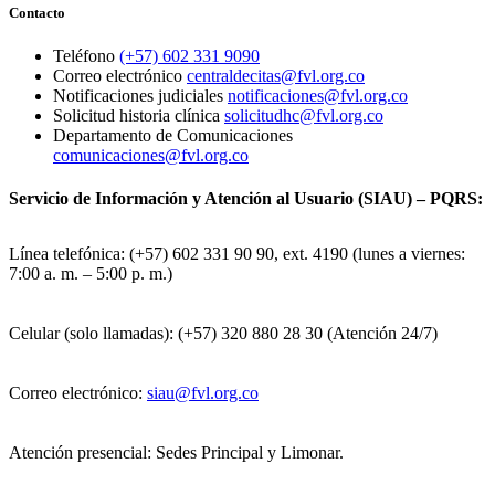
Contacto
Teléfono
(+57) 602 331 9090
Correo electrónico
centraldecitas@fvl.org.co
Notificaciones judiciales
notificaciones@fvl.org.co
Solicitud historia clínica
solicitudhc@fvl.org.co
Departamento de Comunicaciones
comunicaciones@fvl.org.co
Servicio de Información y Atención al Usuario (SIAU) – PQRS:
Línea telefónica: (+57) 602 331 90 90, ext. 4190 (lunes a viernes:
7:00 a. m. – 5:00 p. m.)
Celular (solo llamadas): (+57) 320 880 28 30 (Atención 24/7)
Correo electrónico:
siau@fvl.org.co
Atención presencial: Sedes Principal y Limonar.