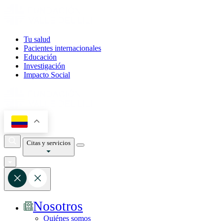
Tu salud
Pacientes internacionales
Educación
Investigación
Impacto Social
Citas y servicios
Nosotros
Quiénes somos