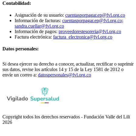
Contabilidad:
Asignación de su usuario:
cuentasporpagar.ep@fvl.org.co
Información de facturas:
cuentasporpagar.ep@fvl.org.co;
sandra.cuellar@fvl.org.co
Información de pagos:
proveedorestesoreria@fvl.org.co
Factura electrónica:
factura_electronica@fvl.org.co
Datos personales:
Si desea ejercer su derecho a conocer, actualizar, rectificar o suprimir
sus datos, revise los artículos 14 y 15 de la Ley 1581 de 2012 o
envíe un correo a:
datospersonales@fvl.org.co
Copyright todos los derechos reservados - Fundación Valle del Lili
2026