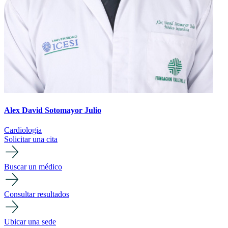
Alex David Sotomayor Julio
Cardiologia
Solicitar una cita
Buscar un médico
Consultar resultados
Ubicar una sede