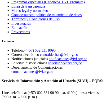
Programas especiales (Chequeos, FVL Premium)
Línea de transparencia
Marco legal y normativo
Conoce nuestra política de tratamiento de datos
Términos y Condiciones de Uso
Investigación
Educación
Proveedores
Contacto
Teléfono
(+57) 602 331 9090
Correo electrónico
centraldecitas@fvl.org.co
Notificaciones judiciales
notificaciones@fvl.org.co
Solicitud historia clínica
solicitudhc@fvl.org.co
Departamento de Comunicaciones
comunicaciones@fvl.org.co
Servicio de Información y Atención al Usuario (SIAU) – PQRS:
Línea telefónica: (+57) 602 331 90 90, ext. 4190 (lunes a viernes:
7:00 a. m. – 5:00 p. m.)