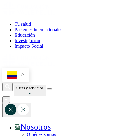
Tu salud
Pacientes internacionales
Educación
Investigación
Impacto Social
Citas y servicios
Nosotros
Quiénes somos