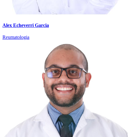
Alex Echeverri Garcia
Reumatologia