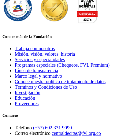
Conoce más de la Fundación
Trabaja con nosotros
Misión, visión, valores, historia
Servicios y especialidades
Programas especiales (Chequeos, FVL Premium)
Línea de transparencia
Marco legal y normativo
Conoce nuestra política de tratamiento de datos
Términos y Condiciones de Uso
Investigación
Educación
Proveedores
Contacto
Teléfono
(+57) 602 331 9090
Correo electrónico
centraldecitas@fvl.org.co