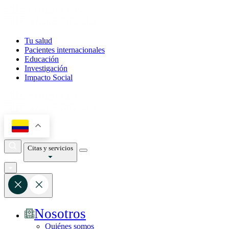
Tu salud
Pacientes internacionales
Educación
Investigación
Impacto Social
Citas y servicios
Nosotros
Quiénes somos