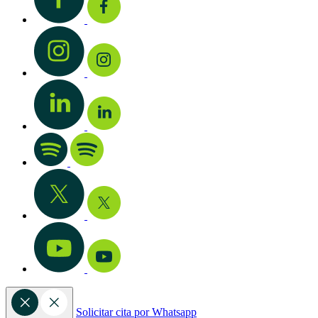
Solicitar cita por Whatsapp