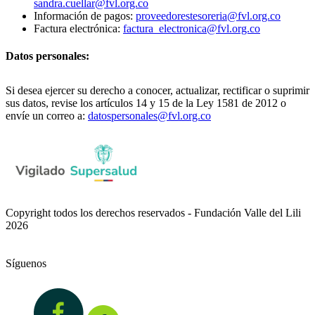
sandra.cuellar@fvl.org.co
Información de pagos:
proveedorestesoreria@fvl.org.co
Factura electrónica:
factura_electronica@fvl.org.co
Datos personales:
Si desea ejercer su derecho a conocer, actualizar, rectificar o suprimir
sus datos, revise los artículos 14 y 15 de la Ley 1581 de 2012 o
envíe un correo a:
datospersonales@fvl.org.co
Copyright todos los derechos reservados - Fundación Valle del Lili
2026
Síguenos