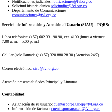
Notificaciones judiciales
notificaciones@fvl.org.co
Solicitud historia clínica
solicitudhc@fvl.org.co
Departamento de Comunicaciones
comunicaciones@fvl.org.co
Servicio de Información y Atención al Usuario (SIAU) – PQRS:
Línea telefónica: (+57) 602 331 90 90, ext. 4190 (lunes a viernes:
7:00 a. m. – 5:00 p. m.)
Celular (solo llamadas): (+57) 320 880 28 30 (Atención 24/7)
Correo electrónico:
siau@fvl.org.co
Atención presencial: Sedes Principal y Limonar.
Contabilidad:
Asignación de su usuario:
cuentasporpagar.ep@fvl.org.co
Información de facturas:
cuentasporpagar.ep@fvl.org.co;