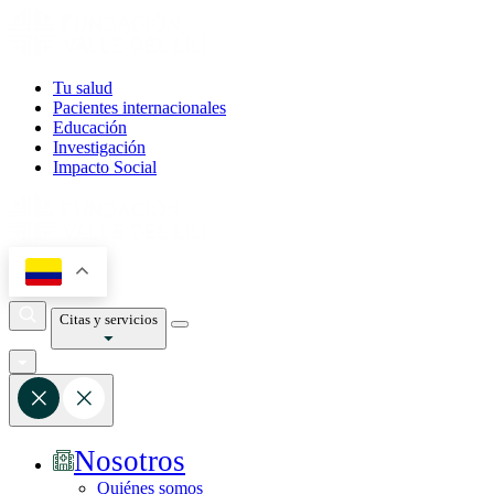
Tu salud
Pacientes internacionales
Educación
Investigación
Impacto Social
Citas y servicios
Nosotros
Quiénes somos