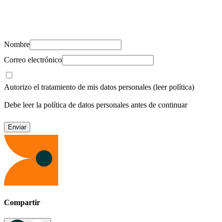
Suscríbete y recibe novedades, consejos de salud, artículos, videos y
recursos para cuidar de ti y los tuyos.
Nombre
Correo electrónico
Autorizo el tratamiento de mis datos personales
(leer política)
Debe leer la política de datos personales antes de continuar
Compartir