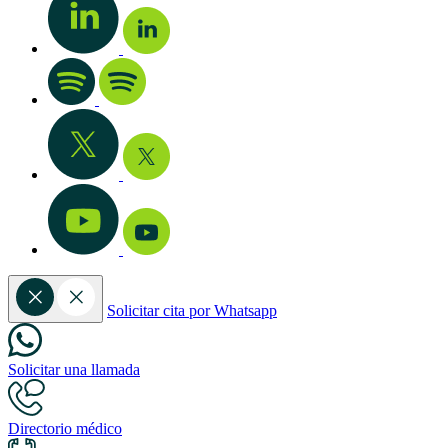
Solicitar cita por Whatsapp
Solicitar una llamada
Directorio médico