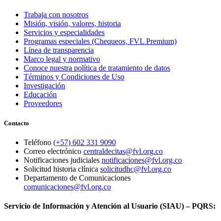
Trabaja con nosotros
Misión, visión, valores, historia
Servicios y especialidades
Programas especiales (Chequeos, FVL Premium)
Línea de transparencia
Marco legal y normativo
Conoce nuestra política de tratamiento de datos
Términos y Condiciones de Uso
Investigación
Educación
Proveedores
Contacto
Teléfono
(+57) 602 331 9090
Correo electrónico
centraldecitas@fvl.org.co
Notificaciones judiciales
notificaciones@fvl.org.co
Solicitud historia clínica
solicitudhc@fvl.org.co
Departamento de Comunicaciones
comunicaciones@fvl.org.co
Servicio de Información y Atención al Usuario (SIAU) – PQRS: