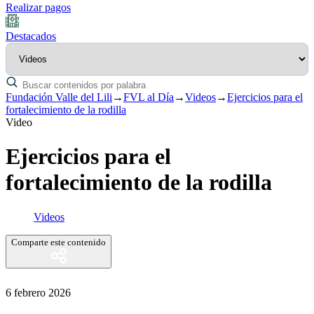
Realizar pagos
Destacados
Fundación Valle del Lili
→
FVL al Día
→
Videos
→
Ejercicios para el
fortalecimiento de la rodilla
Video
Ejercicios para el
fortalecimiento de la rodilla
Videos
Comparte este contenido
6 febrero 2026