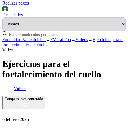
Realizar pagos
Destacados
Fundación Valle del Lili
→
FVL al Día
→
Videos
→
Ejercicios para el
fortalecimiento del cuello
Video
Ejercicios para el
fortalecimiento del cuello
Videos
Comparte este contenido
6 febrero 2026