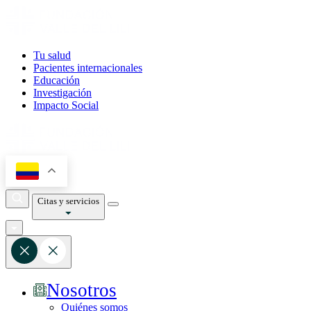
Tu salud
Pacientes internacionales
Educación
Investigación
Impacto Social
Citas y servicios
Nosotros
Quiénes somos