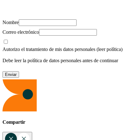
Suscríbete y recibe novedades, consejos de salud, artículos, videos y
recursos para cuidar de ti y los tuyos.
Nombre
Correo electrónico
Autorizo el tratamiento de mis datos personales
(leer política)
Debe leer la política de datos personales antes de continuar
Compartir