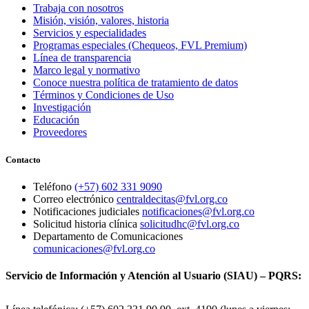
Trabaja con nosotros
Misión, visión, valores, historia
Servicios y especialidades
Programas especiales (Chequeos, FVL Premium)
Línea de transparencia
Marco legal y normativo
Conoce nuestra política de tratamiento de datos
Términos y Condiciones de Uso
Investigación
Educación
Proveedores
Contacto
Teléfono
(+57) 602 331 9090
Correo electrónico
centraldecitas@fvl.org.co
Notificaciones judiciales
notificaciones@fvl.org.co
Solicitud historia clínica
solicitudhc@fvl.org.co
Departamento de Comunicaciones
comunicaciones@fvl.org.co
Servicio de Información y Atención al Usuario (SIAU) – PQRS: