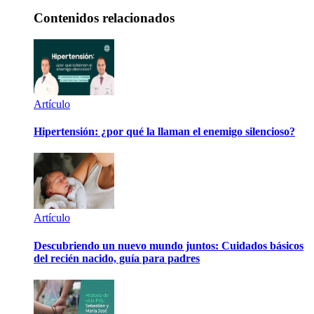
Contenidos relacionados
Artículo
Hipertensión: ¿por qué la llaman el enemigo silencioso?
Artículo
Descubriendo un nuevo mundo juntos: Cuidados básicos
del recién nacido, guía para padres