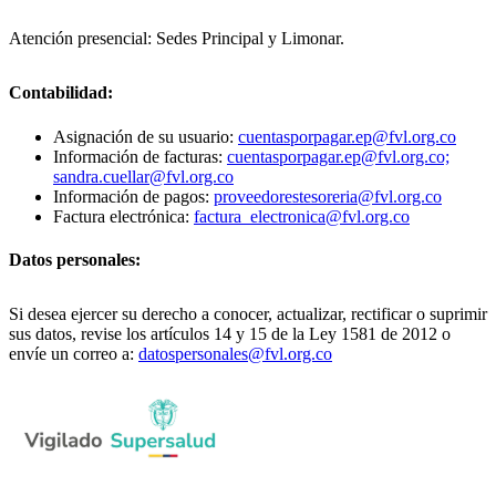
Atención presencial: Sedes Principal y Limonar.
Contabilidad:
Asignación de su usuario:
cuentasporpagar.ep@fvl.org.co
Información de facturas:
cuentasporpagar.ep@fvl.org.co;
sandra.cuellar@fvl.org.co
Información de pagos:
proveedorestesoreria@fvl.org.co
Factura electrónica:
factura_electronica@fvl.org.co
Datos personales:
Si desea ejercer su derecho a conocer, actualizar, rectificar o suprimir
sus datos, revise los artículos 14 y 15 de la Ley 1581 de 2012 o
envíe un correo a:
datospersonales@fvl.org.co