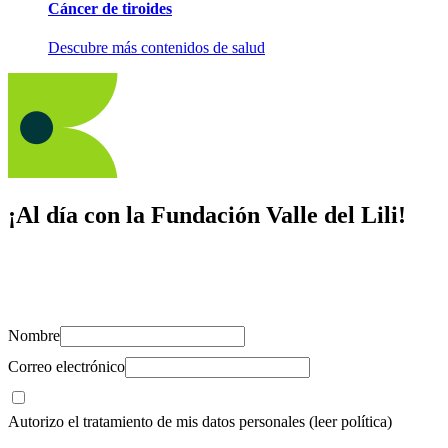
Cáncer de tiroides
Descubre más contenidos de salud
¡Al día con la Fundación Valle del Lili!
Suscríbete y recibe novedades, consejos de salud, artículos, videos y
recursos para cuidar de ti y los tuyos.
Nombre
Correo electrónico
Autorizo el tratamiento de mis datos personales
(leer política)