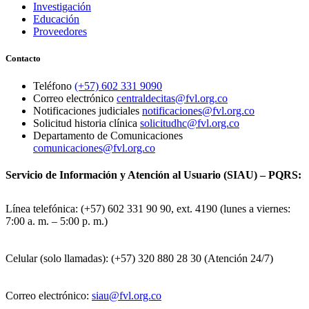
Investigación
Educación
Proveedores
Contacto
Teléfono
(+57) 602 331 9090
Correo electrónico
centraldecitas@fvl.org.co
Notificaciones judiciales
notificaciones@fvl.org.co
Solicitud historia clínica
solicitudhc@fvl.org.co
Departamento de Comunicaciones
comunicaciones@fvl.org.co
Servicio de Información y Atención al Usuario (SIAU) – PQRS:
Línea telefónica: (+57) 602 331 90 90, ext. 4190 (lunes a viernes:
7:00 a. m. – 5:00 p. m.)
Celular (solo llamadas): (+57) 320 880 28 30 (Atención 24/7)
Correo electrónico:
siau@fvl.org.co