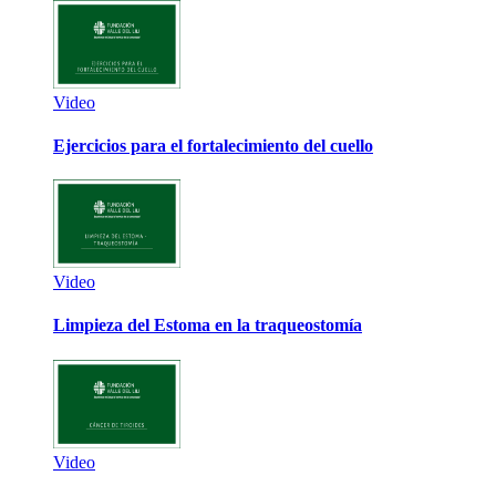
Video
Ejercicios para el fortalecimiento del cuello
Video
Limpieza del Estoma en la traqueostomía
Video