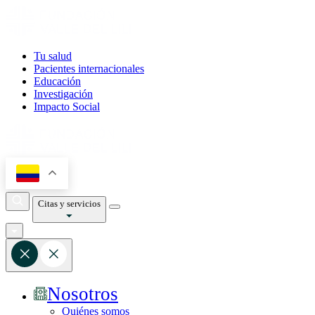
Tu salud
Pacientes internacionales
Educación
Investigación
Impacto Social
Citas y servicios
Nosotros
Quiénes somos