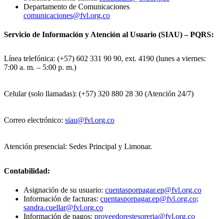
Departamento de Comunicaciones
comunicaciones@fvl.org.co
Servicio de Información y Atención al Usuario (SIAU) – PQRS:
Línea telefónica: (+57) 602 331 90 90, ext. 4190 (lunes a viernes:
7:00 a. m. – 5:00 p. m.)
Celular (solo llamadas): (+57) 320 880 28 30 (Atención 24/7)
Correo electrónico:
siau@fvl.org.co
Atención presencial: Sedes Principal y Limonar.
Contabilidad:
Asignación de su usuario:
cuentasporpagar.ep@fvl.org.co
Información de facturas:
cuentasporpagar.ep@fvl.org.co;
sandra.cuellar@fvl.org.co
Información de pagos:
proveedorestesoreria@fvl.org.co