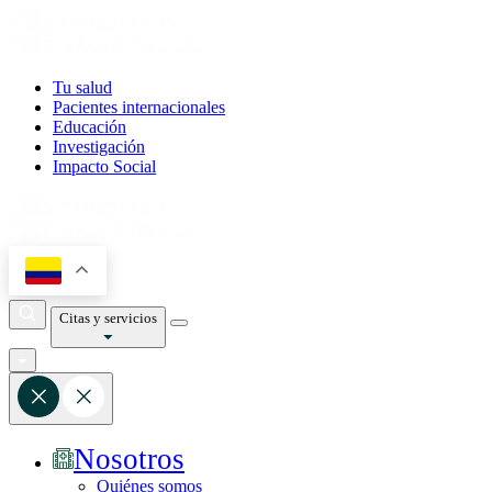
Tu salud
Pacientes internacionales
Educación
Investigación
Impacto Social
Citas y servicios
Nosotros
Quiénes somos