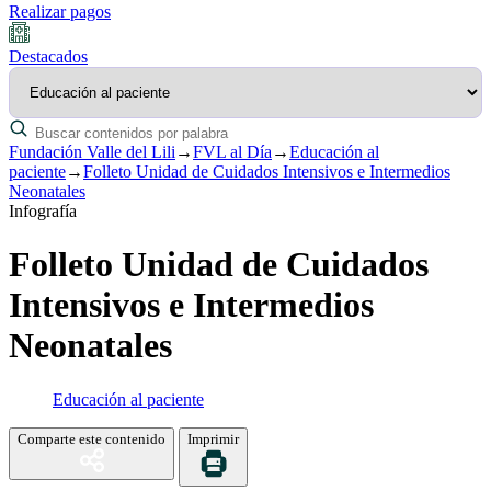
Realizar pagos
Destacados
Fundación Valle del Lili
→
FVL al Día
→
Educación al
paciente
→
Folleto Unidad de Cuidados Intensivos e Intermedios
Neonatales
Infografía
Folleto Unidad de Cuidados
Intensivos e Intermedios
Neonatales
Educación al paciente
Comparte este contenido
Imprimir