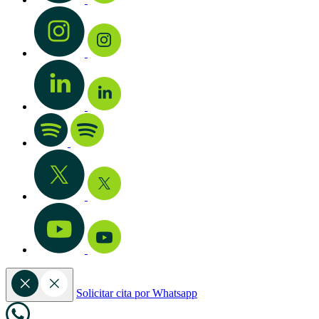
Solicitar cita por Whatsapp