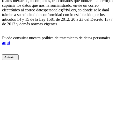
(datos inexactos, incompletos, fraccionados que induzcan al error) o
suprimir los datos que nos ha suministrado, envíe un correo
electrónico al correo datospersonales@fvl.org.co donde se le dará
trámite a su solicitud de conformidad con lo establecido por los
artículos 14 y 15 de la Ley 1581 de 2012, 20 a 23 del Decreto 1377
de 2013 y demás normas vigentes.
Puede consultar nuestra política de tratamiento de datos personales
aquí
Autorizo