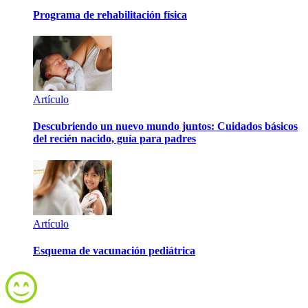
Programa de rehabilitación física
Artículo
Descubriendo un nuevo mundo juntos: Cuidados básicos
del recién nacido, guía para padres
Artículo
Esquema de vacunación pediátrica