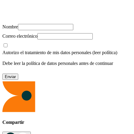
Suscríbete y recibe novedades, consejos de salud, artículos, videos y
recursos para cuidar de ti y los tuyos.
Nombre
Correo electrónico
Autorizo el tratamiento de mis datos personales
(leer política)
Debe leer la política de datos personales antes de continuar
Compartir