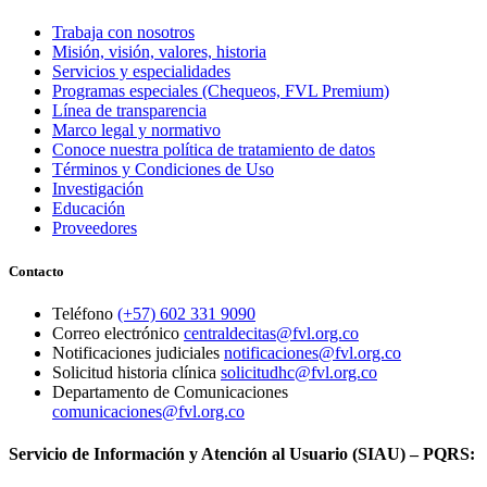
Trabaja con nosotros
Misión, visión, valores, historia
Servicios y especialidades
Programas especiales (Chequeos, FVL Premium)
Línea de transparencia
Marco legal y normativo
Conoce nuestra política de tratamiento de datos
Términos y Condiciones de Uso
Investigación
Educación
Proveedores
Contacto
Teléfono
(+57) 602 331 9090
Correo electrónico
centraldecitas@fvl.org.co
Notificaciones judiciales
notificaciones@fvl.org.co
Solicitud historia clínica
solicitudhc@fvl.org.co
Departamento de Comunicaciones
comunicaciones@fvl.org.co
Servicio de Información y Atención al Usuario (SIAU) – PQRS: