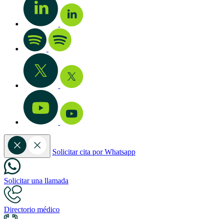
Solicitar cita por Whatsapp
Solicitar una llamada
Directorio médico