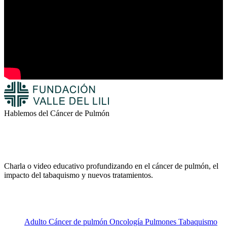
Hablemos del Cáncer de Pulmón
Charla o video educativo profundizando en el cáncer de pulmón, el
impacto del tabaquismo y nuevos tratamientos.
Adulto
Cáncer de pulmón
Oncología
Pulmones
Tabaquismo