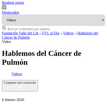
Realizar pagos
Destacados
Fundación Valle del Lili
→
FVL al Día
→
Videos
→
Hablemos del
Cáncer de Pulmón
Video
Hablemos del Cáncer de
Pulmón
Videos
Comparte este contenido
6 febrero 2026