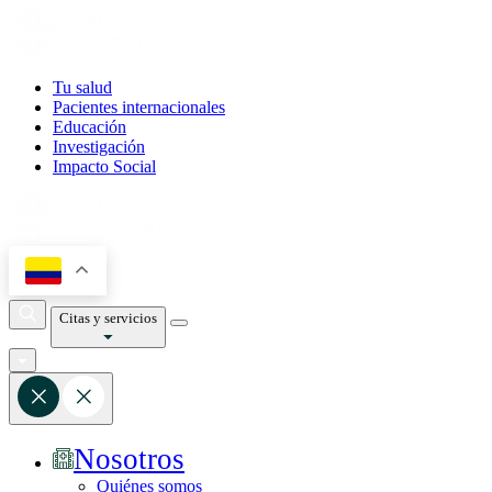
Tu salud
Pacientes internacionales
Educación
Investigación
Impacto Social
Citas y servicios
Nosotros
Quiénes somos