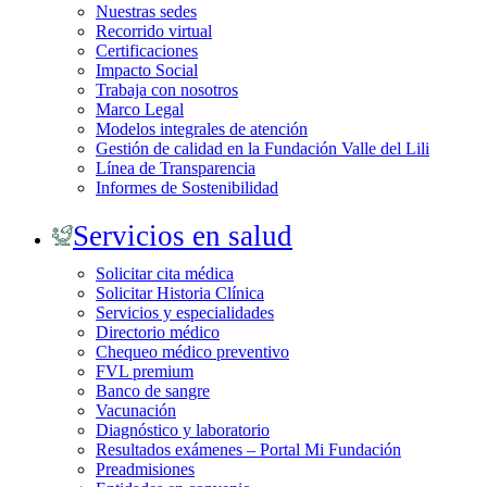
Nuestras sedes
Recorrido virtual
Certificaciones
Impacto Social
Trabaja con nosotros
Marco Legal
Modelos integrales de atención
Gestión de calidad en la Fundación Valle del Lili
Línea de Transparencia
Informes de Sostenibilidad
Servicios en salud
Solicitar cita médica
Solicitar Historia Clínica
Servicios y especialidades
Directorio médico
Chequeo médico preventivo
FVL premium
Banco de sangre
Vacunación
Diagnóstico y laboratorio
Resultados exámenes – Portal Mi Fundación
Preadmisiones