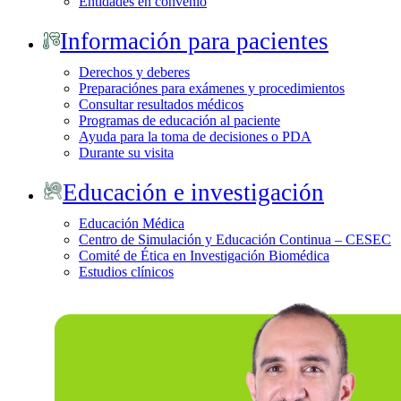
Entidades en convenio
Información para pacientes
Derechos y deberes
Preparaciónes para exámenes y procedimientos
Consultar resultados médicos
Programas de educación al paciente
Ayuda para la toma de decisiones o PDA
Durante su visita
Educación e investigación
Educación Médica
Centro de Simulación y Educación Continua – CESEC
Comité de Ética en Investigación Biomédica
Estudios clínicos