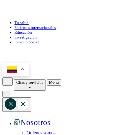
Tu salud
Pacientes internacionales
Educación
Investigación
Impacto Social
Citas y servicios
Menu
Nosotros
Quiénes somos