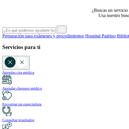
¿Buscas un servicio 
Usa nuestro busca
Preparación para exámenes y procedimientos
Hospital Padrino
Biblio
Servicios para ti
Agendar cita médica
Agendar chequeo médico
Encontrar un especialista
Consultar resultados