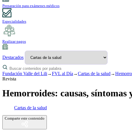
Preparación para exámenes médicos
Especialidades
Realizar pagos
Destacados
Fundación Valle del Lili
→
FVL al Día
→
Cartas de la salud
→
Hemorroi
Revista
Hemorroides: causas, síntomas y
Cartas de la salud
Comparte este contenido