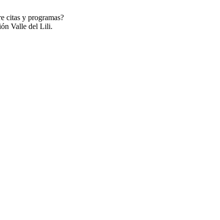
re citas y programas?
ón Valle del Lili.