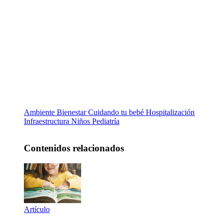
Ambiente
Bienestar
Cuidando tu bebé
Hospitalización
Infraestructura
Niños
Pediatría
Contenidos relacionados
Artículo