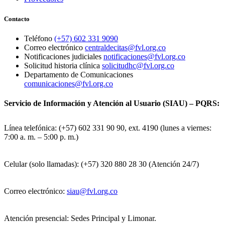
Contacto
Teléfono
(+57) 602 331 9090
Correo electrónico
centraldecitas@fvl.org.co
Notificaciones judiciales
notificaciones@fvl.org.co
Solicitud historia clínica
solicitudhc@fvl.org.co
Departamento de Comunicaciones
comunicaciones@fvl.org.co
Servicio de Información y Atención al Usuario (SIAU) – PQRS:
Línea telefónica: (+57) 602 331 90 90, ext. 4190 (lunes a viernes:
7:00 a. m. – 5:00 p. m.)
Celular (solo llamadas): (+57) 320 880 28 30 (Atención 24/7)
Correo electrónico:
siau@fvl.org.co
Atención presencial: Sedes Principal y Limonar.