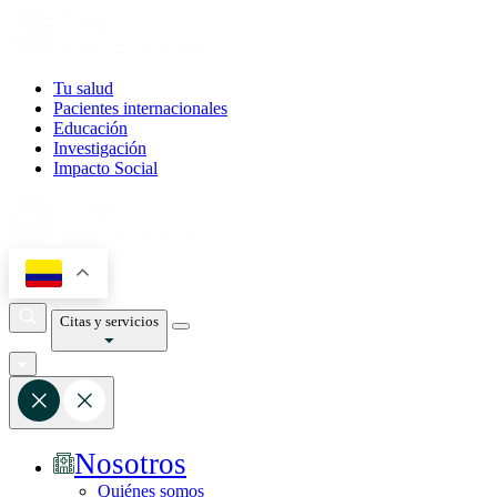
Tu salud
Pacientes internacionales
Educación
Investigación
Impacto Social
Citas y servicios
Nosotros
Quiénes somos