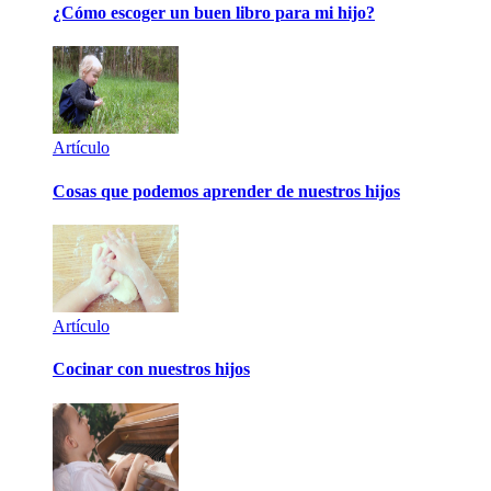
¿Cómo escoger un buen libro para mi hijo?
Artículo
Cosas que podemos aprender de nuestros hijos
Artículo
Cocinar con nuestros hijos