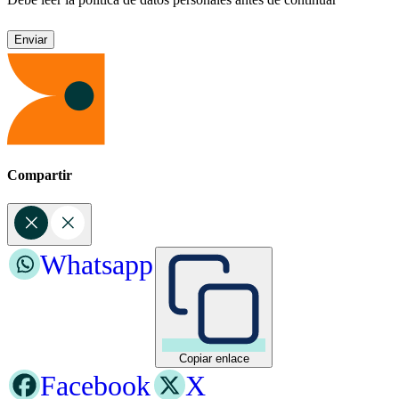
Compartir
Whatsapp
Copiar enlace
Facebook
X