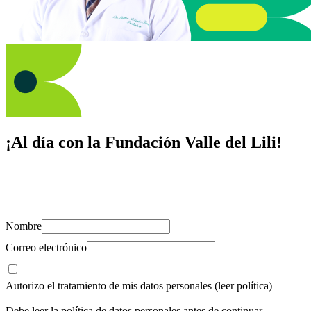
¡Al día con la Fundación Valle del Lili!
Suscríbete y recibe novedades, consejos de salud, artículos, videos y
recursos para cuidar de ti y los tuyos.
Nombre
Correo electrónico
Autorizo el tratamiento de mis datos personales
(leer política)
Debe leer la política de datos personales antes de continuar