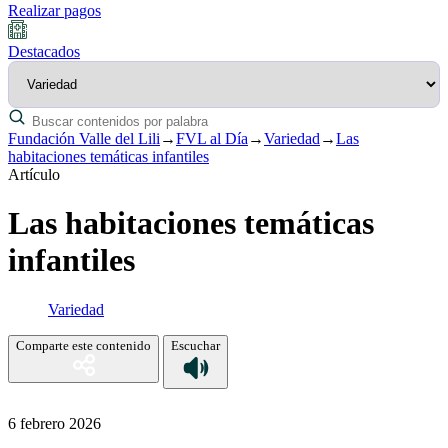
Realizar pagos
Destacados
Fundación Valle del Lili
→
FVL al Día
→
Variedad
→
Las
habitaciones temáticas infantiles
Artículo
Las habitaciones temáticas
infantiles
Variedad
Comparte este contenido
Escuchar
6 febrero 2026