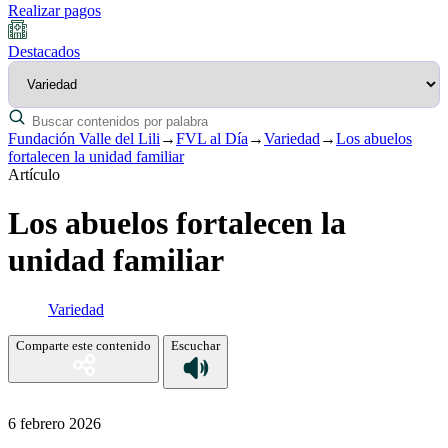
Realizar pagos
Destacados
Fundación Valle del Lili
→
FVL al Día
→
Variedad
→
Los abuelos
fortalecen la unidad familiar
Artículo
Los abuelos fortalecen la
unidad familiar
Variedad
Comparte este contenido
Escuchar
6 febrero 2026