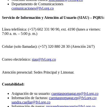
Departamento de Comunicaciones
comunicaciones@fvl.org.co
Servicio de Información y Atención al Usuario (SIAU) – PQRS:
Línea telefónica: (+57) 602 331 90 90, ext. 4190 (lunes a viernes:
7:00 a. m. – 5:00 p. m.)
Celular (solo llamadas): (+57) 320 880 28 30 (Atención 24/7)
Correo electrónico:
siau@fvl.org.co
Atención presencial: Sedes Principal y Limonar.
Contabilidad:
Asignación de su usuario:
cuentasporpagar.ep@fvl.org.co
Información de facturas:
cuentasporpagar.ep@fvl.org.co;
sandra.cuellar@fvl.org.co
Información de pagos:
proveedorestesoreria@fvl.org.co