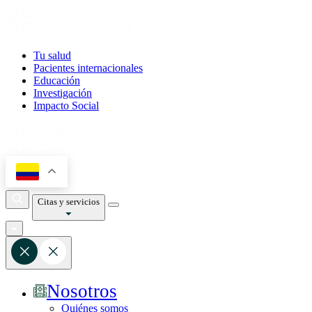
Tu salud
Pacientes internacionales
Educación
Investigación
Impacto Social
Citas y servicios
Nosotros
Quiénes somos