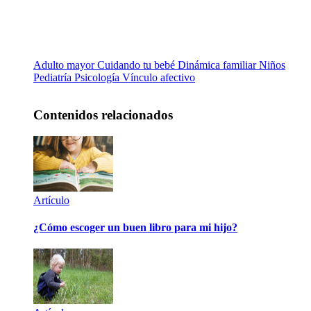
Adulto mayor
Cuidando tu bebé
Dinámica familiar
Niños
Pediatría
Psicología
Vínculo afectivo
Contenidos relacionados
Artículo
¿Cómo escoger un buen libro para mi hijo?