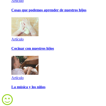
Artículo
Cosas que podemos aprender de nuestros hijos
Artículo
Cocinar con nuestros hijos
Artículo
La música y los niños