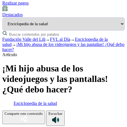
Realizar pagos
Destacados
Fundación Valle del Lili
→
FVL al Día
→
Enciclopedia de la
salud
→
¡Mi hijo abusa de los videojuegos y las pantallas! ¿Qué debo
hacer?
Artículo
¡Mi hijo abusa de los
videojuegos y las pantallas!
¿Qué debo hacer?
Enciclopedia de la salud
Comparte este contenido
Escuchar