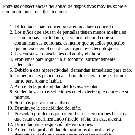
Entre las consecuencias del abuso de dispositivos móviles sobre el
cerebro de nuestros hijos, tenemos:
Dificultades para concentrarse en una tarea concreta.
Los niños que abusan de pantallas tienen menos mielina en
sus neuronas, por lo tanto, la velocidad con la que se
comunican sus neuronas, es menor que aquellos pequeños
que no exceden el uso de los dispositivos tecnológicos.
Les cuesta ser conscientes del aquí y el ahora.
Problemas para lograr un autocontrol suficientemente
adecuado.
Debido a esta hiperactividad, demandan inmediatez para todo.
Tienen menos paciencia a la hora de esperar que les toque el
turno para jugar o hablar.
Aumenta la probabilidad del fracaso escolar.
Suelen buscar más soluciones en el exterior que dentro de sí
mismos.
Son más pasivos que activos.
Disminuye la sociabilidad del niño.
Presentan problemas para identificar las emociones básicas
que están experimentando (miedo, rabia, tristeza, alegría).
Dificultad en la regulación de emociones.
Aumenta la probabilidad de trastornos de ansiedad y