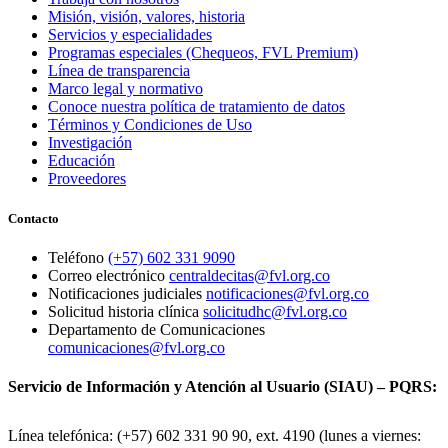
Misión, visión, valores, historia
Servicios y especialidades
Programas especiales (Chequeos, FVL Premium)
Línea de transparencia
Marco legal y normativo
Conoce nuestra política de tratamiento de datos
Términos y Condiciones de Uso
Investigación
Educación
Proveedores
Contacto
Teléfono
(+57) 602 331 9090
Correo electrónico
centraldecitas@fvl.org.co
Notificaciones judiciales
notificaciones@fvl.org.co
Solicitud historia clínica
solicitudhc@fvl.org.co
Departamento de Comunicaciones
comunicaciones@fvl.org.co
Servicio de Información y Atención al Usuario (SIAU) – PQRS:
Línea telefónica: (+57) 602 331 90 90, ext. 4190 (lunes a viernes: