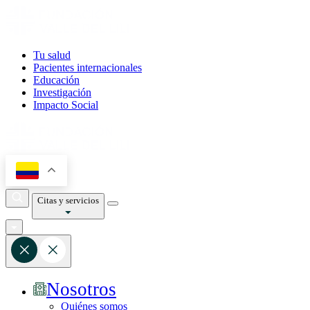
Tu salud
Pacientes internacionales
Educación
Investigación
Impacto Social
Citas y servicios
Nosotros
Quiénes somos