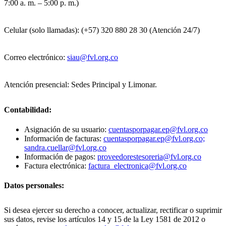
7:00 a. m. – 5:00 p. m.)
Celular (solo llamadas): (+57) 320 880 28 30 (Atención 24/7)
Correo electrónico:
siau@fvl.org.co
Atención presencial: Sedes Principal y Limonar.
Contabilidad:
Asignación de su usuario:
cuentasporpagar.ep@fvl.org.co
Información de facturas:
cuentasporpagar.ep@fvl.org.co;
sandra.cuellar@fvl.org.co
Información de pagos:
proveedorestesoreria@fvl.org.co
Factura electrónica:
factura_electronica@fvl.org.co
Datos personales:
Si desea ejercer su derecho a conocer, actualizar, rectificar o suprimir
sus datos, revise los artículos 14 y 15 de la Ley 1581 de 2012 o