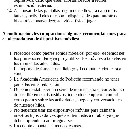
depresivos, dado que están acostumbrados a recibir
estimulación externa.
Al abusar de las pantallas, dejamos de llevar a cabo otras
tareas y actividades que son indispensables para nuestros
hijos: relacionarse, leer, actividad física, jugar.
A continuación, les compartimos algunas recomendaciones para
el adecuado uso de dispositivos móviles:
Nosotros como padres somos modelos, por ello, debemos ser
los primeros en dar ejemplo y utilizar los móviles o tabletas en
los momentos adecuados.
Es importante fomentar el dialogo y la comunicación cara a
cara.
La Academia Americana de Pediatría recomienda no tener
pantallas en la habitación.
Debemos establecer una serie de normas para el correcto uso
de los diferentes dispositivos, teniendo siempre un control
como padres sobre las actividades, juegos y conversaciones
de nuestros hijos.
No debemos usar los dispositivos móviles para calmar a
nuestros hijos cada vez que sienten tristeza o rabia, ya que
deben aprender a autorregularse.
En cuanto a pantallas, menos, es más.