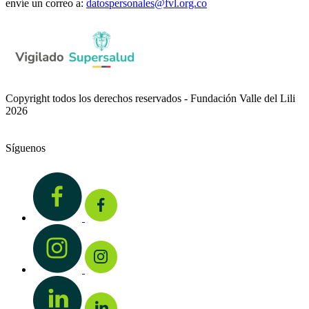
envíe un correo a:
datospersonales@fvl.org.co
Copyright todos los derechos reservados - Fundación Valle del Lili
2026
Síguenos