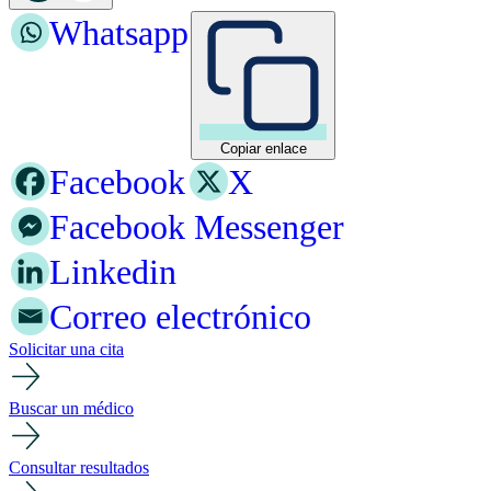
Whatsapp
Copiar enlace
Facebook
X
Facebook Messenger
Linkedin
Correo electrónico
Solicitar una cita
Buscar un médico
Consultar resultados