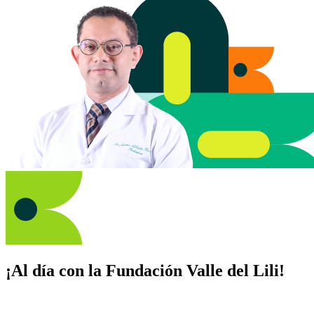
¡Al día con la Fundación Valle del Lili!
Suscríbete y recibe novedades, consejos de salud, artículos, videos y