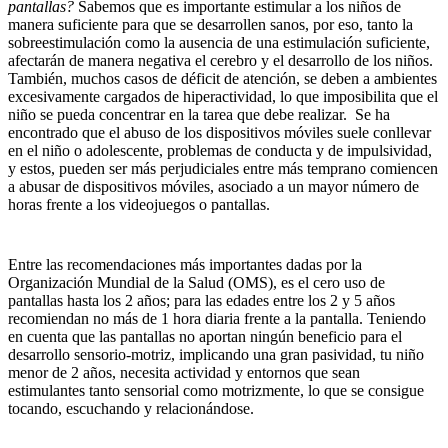
pantallas?
Sabemos que es importante estimular a los niños de
manera suficiente para que se desarrollen sanos, por eso, tanto la
sobreestimulación como la ausencia de una estimulación suficiente,
afectarán de manera negativa el cerebro y el desarrollo de los niños.
También, muchos casos de déficit de atención, se deben a ambientes
excesivamente cargados de hiperactividad, lo que imposibilita que el
niño se pueda concentrar en la tarea que debe realizar. Se ha
encontrado que el abuso de los dispositivos móviles suele conllevar
en el niño o adolescente, problemas de conducta y de impulsividad,
y estos, pueden ser más perjudiciales entre más temprano comiencen
a abusar de dispositivos móviles, asociado a un mayor número de
horas frente a los videojuegos o pantallas.
Entre las recomendaciones más importantes dadas por la
Organización Mundial de la Salud (OMS), es el cero uso de
pantallas hasta los 2 años; para las edades entre los 2 y 5 años
recomiendan no más de 1 hora diaria frente a la pantalla. Teniendo
en cuenta que las pantallas no aportan ningún beneficio para el
desarrollo sensorio-motriz, implicando una gran pasividad, tu niño
menor de 2 años, necesita actividad y entornos que sean
estimulantes tanto sensorial como motrizmente, lo que se consigue
tocando, escuchando y relacionándose.