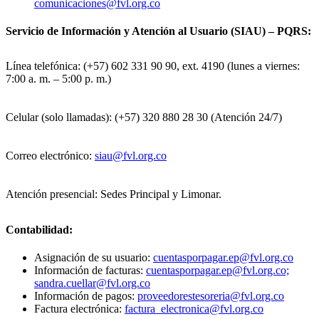
comunicaciones@fvl.org.co
Servicio de Información y Atención al Usuario (SIAU) – PQRS:
Línea telefónica: (+57) 602 331 90 90, ext. 4190 (lunes a viernes:
7:00 a. m. – 5:00 p. m.)
Celular (solo llamadas): (+57) 320 880 28 30 (Atención 24/7)
Correo electrónico:
siau@fvl.org.co
Atención presencial: Sedes Principal y Limonar.
Contabilidad:
Asignación de su usuario:
cuentasporpagar.ep@fvl.org.co
Información de facturas:
cuentasporpagar.ep@fvl.org.co;
sandra.cuellar@fvl.org.co
Información de pagos:
proveedorestesoreria@fvl.org.co
Factura electrónica:
factura_electronica@fvl.org.co