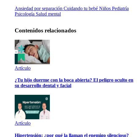
Ansiedad por separación
Cuidando tu bebé
Niños
Pediatría
Psicología
Salud mental
Contenidos relacionados
Artículo
¿Tu hijo duerme con la boca abierta? El peligro oculto en
su desarrollo dental y facial
Artículo
Hipertensión: ¿por qué la llaman el enemigo silencioso?