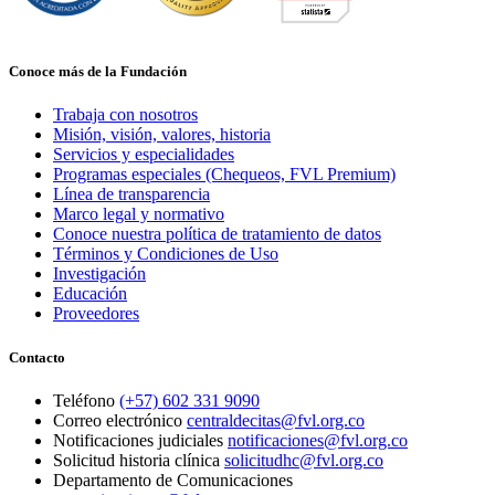
Conoce más de la Fundación
Trabaja con nosotros
Misión, visión, valores, historia
Servicios y especialidades
Programas especiales (Chequeos, FVL Premium)
Línea de transparencia
Marco legal y normativo
Conoce nuestra política de tratamiento de datos
Términos y Condiciones de Uso
Investigación
Educación
Proveedores
Contacto
Teléfono
(+57) 602 331 9090
Correo electrónico
centraldecitas@fvl.org.co
Notificaciones judiciales
notificaciones@fvl.org.co
Solicitud historia clínica
solicitudhc@fvl.org.co
Departamento de Comunicaciones