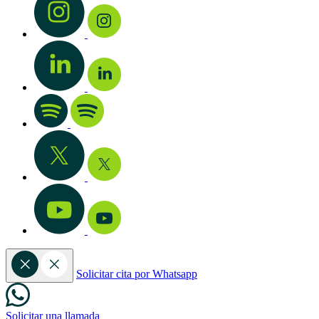
Solicitar cita por Whatsapp
Solicitar una llamada