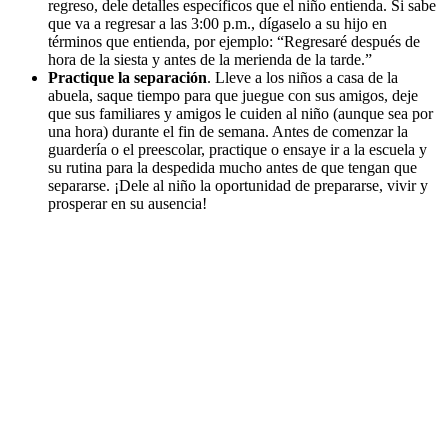
regreso, dele detalles específicos que el niño entienda. Si sabe
que va a regresar a las 3:00 p.m., dígaselo a su hijo en
términos que entienda, por ejemplo: “Regresaré después de
hora de la siesta y antes de la merienda de la tarde.”
Practique la separación
. Lleve a los niños a casa de la
abuela, saque tiempo para que juegue con sus amigos, deje
que sus familiares y amigos le cuiden al niño (aunque sea por
una hora) durante el fin de semana. Antes de comenzar la
guardería o el preescolar, practique o ensaye ir a la escuela y
su rutina para la despedida mucho antes de que tengan que
separarse. ¡Dele al niño la oportunidad de prepararse, vivir y
prosperar en su ausencia!