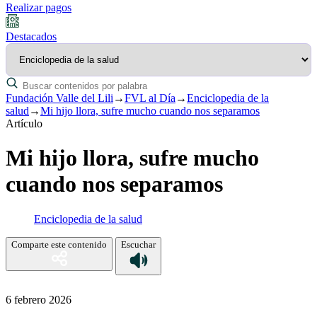
Realizar pagos
Destacados
Fundación Valle del Lili
→
FVL al Día
→
Enciclopedia de la
salud
→
Mi hijo llora, sufre mucho cuando nos separamos
Artículo
Mi hijo llora, sufre mucho
cuando nos separamos
Enciclopedia de la salud
Comparte este contenido
Escuchar
6 febrero 2026