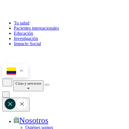
Tu salud
Pacientes internacionales
Educación
Investigación
Impacto Social
Citas y servicios
Nosotros
Quiénes somos