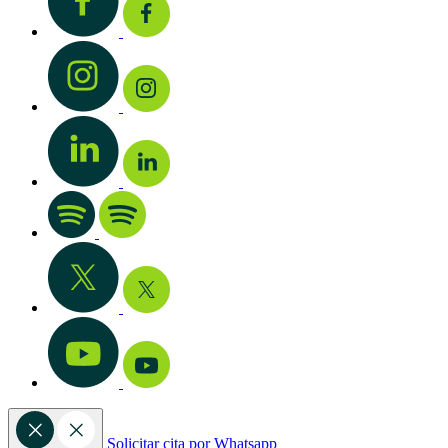
Solicitar cita por Whatsapp