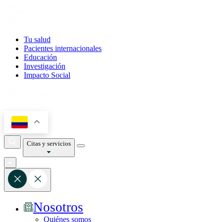
Tu salud
Pacientes internacionales
Educación
Investigación
Impacto Social
Citas y servicios
Nosotros
Quiénes somos