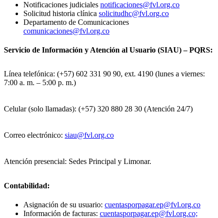
Notificaciones judiciales
notificaciones@fvl.org.co
Solicitud historia clínica
solicitudhc@fvl.org.co
Departamento de Comunicaciones
comunicaciones@fvl.org.co
Servicio de Información y Atención al Usuario (SIAU) – PQRS:
Línea telefónica: (+57) 602 331 90 90, ext. 4190 (lunes a viernes:
7:00 a. m. – 5:00 p. m.)
Celular (solo llamadas): (+57) 320 880 28 30 (Atención 24/7)
Correo electrónico:
siau@fvl.org.co
Atención presencial: Sedes Principal y Limonar.
Contabilidad:
Asignación de su usuario:
cuentasporpagar.ep@fvl.org.co
Información de facturas:
cuentasporpagar.ep@fvl.org.co;