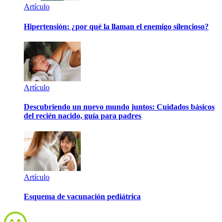
Artículo
Hipertensión: ¿por qué la llaman el enemigo silencioso?
Artículo
Descubriendo un nuevo mundo juntos: Cuidados básicos
del recién nacido, guía para padres
Artículo
Esquema de vacunación pediátrica