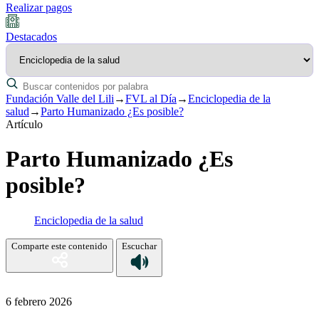
Realizar pagos
Destacados
Fundación Valle del Lili
→
FVL al Día
→
Enciclopedia de la
salud
→
Parto Humanizado ¿Es posible?
Artículo
Parto Humanizado ¿Es
posible?
Enciclopedia de la salud
Comparte este contenido
Escuchar
6 febrero 2026