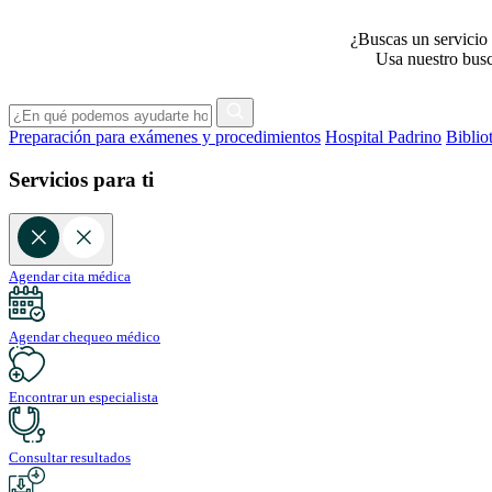
¿Buscas un servicio 
Usa nuestro busca
Preparación para exámenes y procedimientos
Hospital Padrino
Biblio
Servicios para ti
Agendar cita médica
Agendar chequeo médico
Encontrar un especialista
Consultar resultados