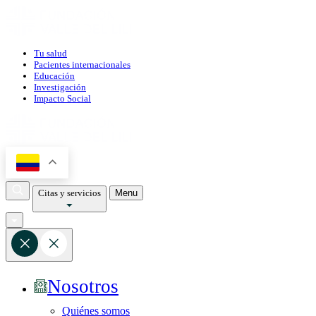
Tu salud
Pacientes internacionales
Educación
Investigación
Impacto Social
Citas y servicios
Menu
Nosotros
Quiénes somos