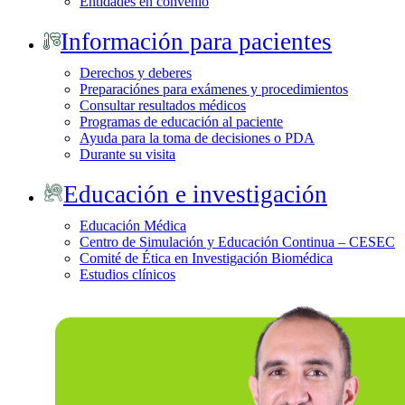
Entidades en convenio
Información para pacientes
Derechos y deberes
Preparaciónes para exámenes y procedimientos
Consultar resultados médicos
Programas de educación al paciente
Ayuda para la toma de decisiones o PDA
Durante su visita
Educación e investigación
Educación Médica
Centro de Simulación y Educación Continua – CESEC
Comité de Ética en Investigación Biomédica
Estudios clínicos