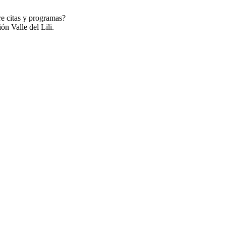
re citas y programas?
ón Valle del Lili.