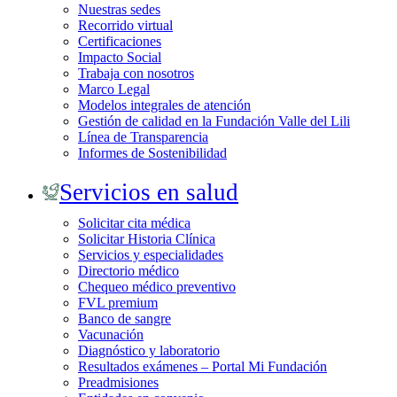
Nuestras sedes
Recorrido virtual
Certificaciones
Impacto Social
Trabaja con nosotros
Marco Legal
Modelos integrales de atención
Gestión de calidad en la Fundación Valle del Lili
Línea de Transparencia
Informes de Sostenibilidad
Servicios en salud
Solicitar cita médica
Solicitar Historia Clínica
Servicios y especialidades
Directorio médico
Chequeo médico preventivo
FVL premium
Banco de sangre
Vacunación
Diagnóstico y laboratorio
Resultados exámenes – Portal Mi Fundación
Preadmisiones