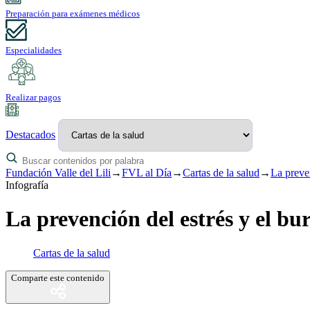
Preparación para exámenes médicos
Especialidades
Realizar pagos
Destacados
Fundación Valle del Lili
→
FVL al Día
→
Cartas de la salud
→
La preven
Infografía
La prevención del estrés y el bu
Cartas de la salud
Comparte este contenido