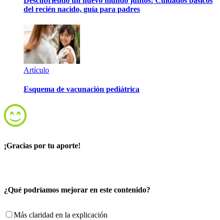
Descubriendo un nuevo mundo juntos: Cuidados básicos
del recién nacido, guía para padres
Artículo
Esquema de vacunación pediátrica
¡Gracias por tu aporte!
¿Qué podríamos mejorar en este contenido?
Más claridad en la explicación