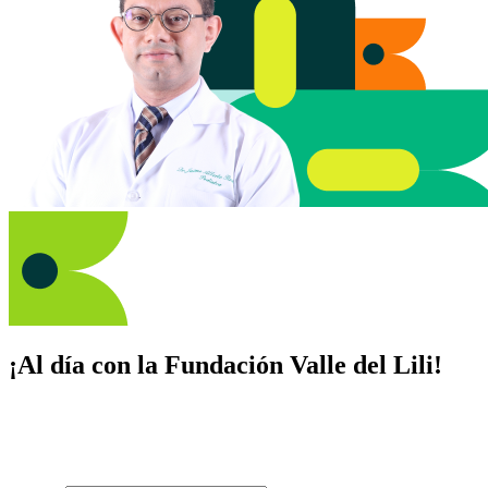
¡Al día con la Fundación Valle del Lili!
Suscríbete y recibe novedades, consejos de salud, artículos, videos y
recursos para cuidar de ti y los tuyos.