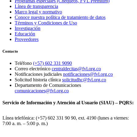
Programas especiales (Chequeos, FVL Premium)
Línea de transparencia
Marco legal y normativo
Conoce nuestra política de tratamiento de datos
Términos y Condiciones de Uso
Investigación
Educación
Proveedores
Contacto
Teléfono
(+57) 602 331 9090
Correo electrónico
centraldecitas@fvl.org.co
Notificaciones judiciales
notificaciones@fvl.org.co
Solicitud historia clínica
solicitudhc@fvl.org.co
Departamento de Comunicaciones
comunicaciones@fvl.org.co
Servicio de Información y Atención al Usuario (SIAU) – PQRS:
Línea telefónica: (+57) 602 331 90 90, ext. 4190 (lunes a viernes:
7:00 a. m. – 5:00 p. m.)