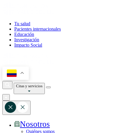
Tu salud
Pacientes internacionales
Educación
Investigación
Impacto Social
Citas y servicios
Nosotros
Quiénes somos