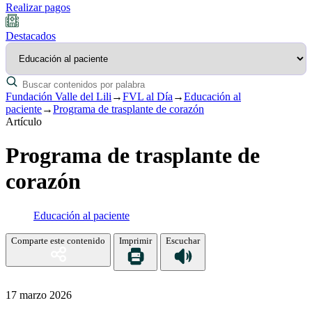
Realizar pagos
Destacados
Fundación Valle del Lili
→
FVL al Día
→
Educación al
paciente
→
Programa de trasplante de corazón
Artículo
Programa de trasplante de
corazón
Educación al paciente
Comparte este contenido
Imprimir
Escuchar
17 marzo 2026