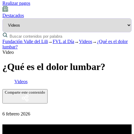
Realizar pagos
Destacados
Fundación Valle del Lili
→
FVL al Día
→
Videos
→
¿Qué es el dolor
lumbar?
Video
¿Qué es el dolor lumbar?
Videos
Comparte este contenido
6 febrero 2026