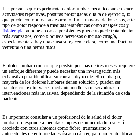
Las personas que experimentan dolor lumbar mecánico suelen tener
actividades repetitivas, posturas prolongadas o falta de ejercicio, lo
que puede contribuir a su desarrollo. En la mayoría de los casos, este
tipo de dolor responde a medidas terapéuticas como analgésicos y
fisioterapia
, aunque en casos persistentes puede requerir tratamientos
más avanzados, como bloqueos nerviosos o incluso cirugía,
especialmente si hay una causa subyacente clara, como una fractura
vertebral o una hernia discal.
El dolor lumbar crónico, que persiste por más de tres meses, requiere
un enfoque diferente y puede necesitar una investigación más
exhaustiva para identificar su causa subyacente. Sin embargo, la
mayoría de los dolores lumbares tienen solución y pueden ser
tratados con éxito, ya sea mediante medidas conservadoras o
intervenciones más invasivas, dependiendo de la situación de cada
paciente.
Es importante consultar a un profesional de la salud si el dolor
lumbar no responde a medidas simples de autocuidado o si está
asociado con otros síntomas como fiebre, traumatismo o
antecedentes de enfermedades óseas o cáncer, para poder identificar