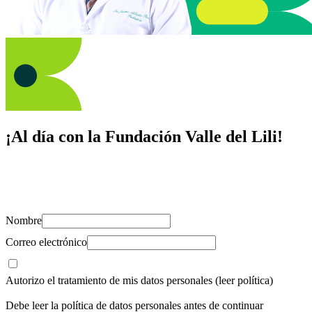
¡Al día con la Fundación Valle del Lili!
Suscríbete y recibe novedades, consejos de salud, artículos, videos y
recursos para cuidar de ti y los tuyos.
Nombre
Correo electrónico
Autorizo el tratamiento de mis datos personales
(leer política)
Debe leer la política de datos personales antes de continuar