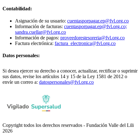
Contabilidad:
Asignación de su usuario:
cuentasporpagar.ep@fvl.org.co
Información de facturas:
cuentasporpagar.ep@fvl.org.co;
sandra.cuellar@fvl.org.co
Información de pagos:
proveedorestesoreria@fvl.org.co
Factura electrónica:
factura_electronica@fvl.org.co
Datos personales:
Si desea ejercer su derecho a conocer, actualizar, rectificar o suprimir
sus datos, revise los artículos 14 y 15 de la Ley 1581 de 2012 o
envíe un correo a:
datospersonales@fvl.org.co
Copyright todos los derechos reservados - Fundación Valle del Lili
2026