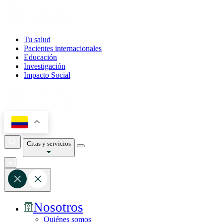
Tu salud
Pacientes internacionales
Educación
Investigación
Impacto Social
Citas y servicios
Nosotros
Quiénes somos