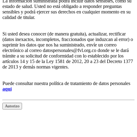
La información suministrada podrá incluir datos sensibles, como su
estado de salud. Usted no está obligado a responder preguntas
sensibles y podrá ejercer sus derechos en cualquier momento en su
calidad de titular.
Si usted desea conocer (de manera gratuita), actualizar, rectificar
(datos inexactos, incompletos, fraccionados que induzcan al error) o
suprimir los datos que nos ha suministrado, envíe un correo
electrónico al correo datospersonales@fvl.org.co donde se le dará
trámite a su solicitud de conformidad con lo establecido por los
artículos 14 y 15 de la Ley 1581 de 2012, 20 a 23 del Decreto 1377
de 2013 y demás normas vigentes.
Puede consultar nuestra política de tratamiento de datos personales
aquí
Autorizo