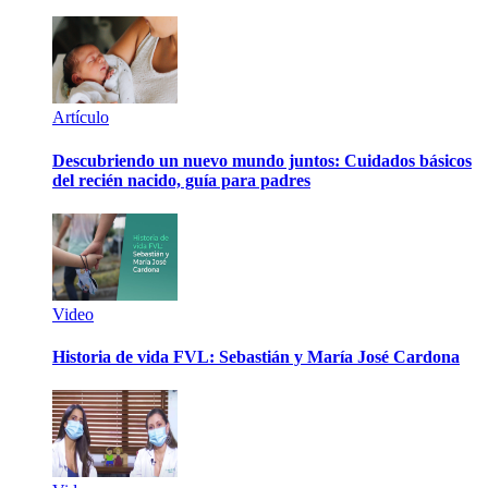
Artículo
Descubriendo un nuevo mundo juntos: Cuidados básicos
del recién nacido, guía para padres
Video
Historia de vida FVL: Sebastián y María José Cardona