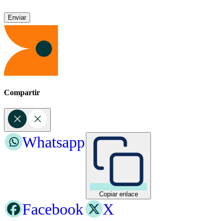
Compartir
Whatsapp
Copiar enlace
Facebook
X