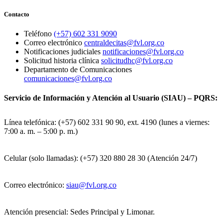
Contacto
Teléfono
(+57) 602 331 9090
Correo electrónico
centraldecitas@fvl.org.co
Notificaciones judiciales
notificaciones@fvl.org.co
Solicitud historia clínica
solicitudhc@fvl.org.co
Departamento de Comunicaciones
comunicaciones@fvl.org.co
Servicio de Información y Atención al Usuario (SIAU) – PQRS:
Línea telefónica: (+57) 602 331 90 90, ext. 4190 (lunes a viernes:
7:00 a. m. – 5:00 p. m.)
Celular (solo llamadas): (+57) 320 880 28 30 (Atención 24/7)
Correo electrónico:
siau@fvl.org.co
Atención presencial: Sedes Principal y Limonar.