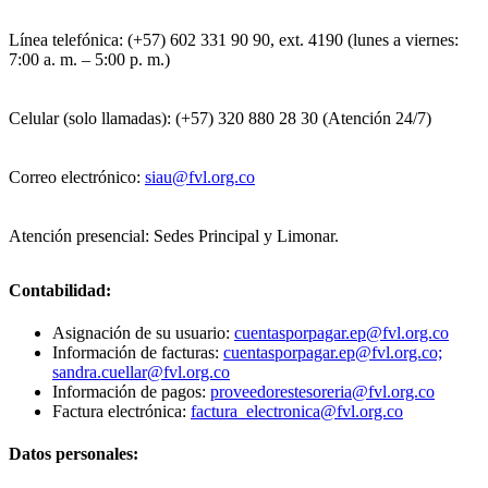
Línea telefónica: (+57) 602 331 90 90, ext. 4190 (lunes a viernes:
7:00 a. m. – 5:00 p. m.)
Celular (solo llamadas): (+57) 320 880 28 30 (Atención 24/7)
Correo electrónico:
siau@fvl.org.co
Atención presencial: Sedes Principal y Limonar.
Contabilidad:
Asignación de su usuario:
cuentasporpagar.ep@fvl.org.co
Información de facturas:
cuentasporpagar.ep@fvl.org.co;
sandra.cuellar@fvl.org.co
Información de pagos:
proveedorestesoreria@fvl.org.co
Factura electrónica:
factura_electronica@fvl.org.co
Datos personales: