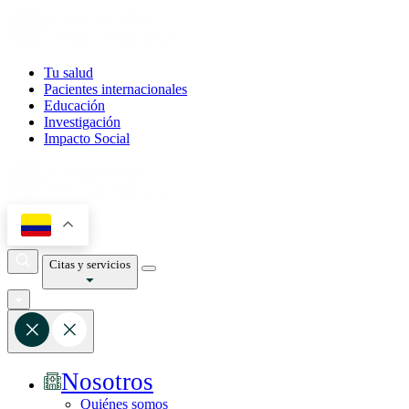
Tu salud
Pacientes internacionales
Educación
Investigación
Impacto Social
Citas y servicios
Nosotros
Quiénes somos