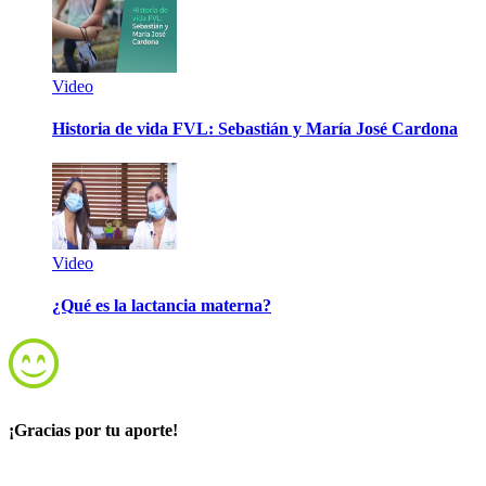
Video
Historia de vida FVL: Sebastián y María José Cardona
Video
¿Qué es la lactancia materna?
¡Gracias por tu aporte!