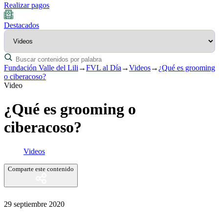
Realizar pagos
Destacados
Fundación Valle del Lili
→
FVL al Día
→
Videos
→
¿Qué es grooming
o ciberacoso?
Video
¿Qué es grooming o
ciberacoso?
Videos
Comparte este contenido
29 septiembre 2020