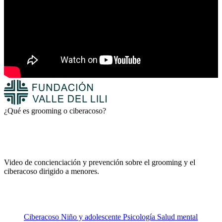
¿Qué es grooming o ciberacoso?
Video de concienciación y prevención sobre el grooming y el
ciberacoso dirigido a menores.
Ciberacoso
Niño y adolescente
Psicología
Salud mental