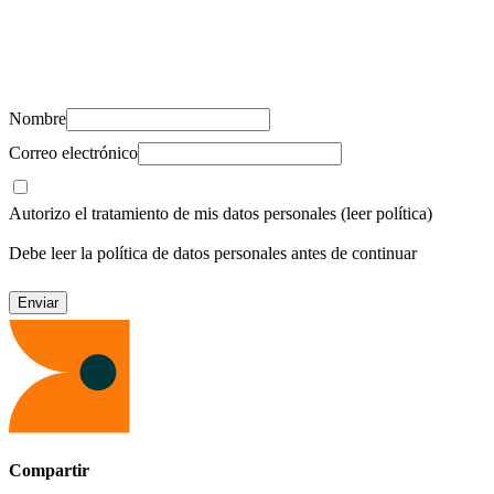
Suscríbete y recibe novedades, consejos de salud, artículos, videos y
recursos para cuidar de ti y los tuyos.
Nombre
Correo electrónico
Autorizo el tratamiento de mis datos personales
(leer política)
Debe leer la política de datos personales antes de continuar
Compartir