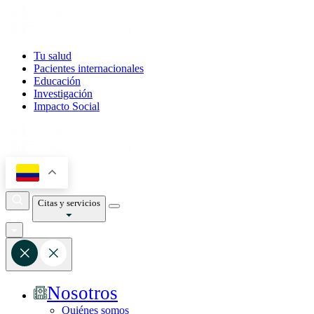
Tu salud
Pacientes internacionales
Educación
Investigación
Impacto Social
Citas y servicios
Nosotros
Quiénes somos