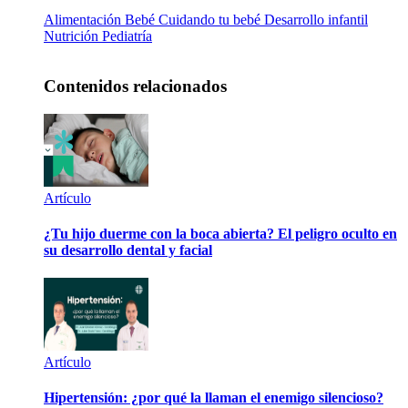
Alimentación
Bebé
Cuidando tu bebé
Desarrollo infantil
Nutrición
Pediatría
Contenidos relacionados
Artículo
¿Tu hijo duerme con la boca abierta? El peligro oculto en
su desarrollo dental y facial
Artículo
Hipertensión: ¿por qué la llaman el enemigo silencioso?