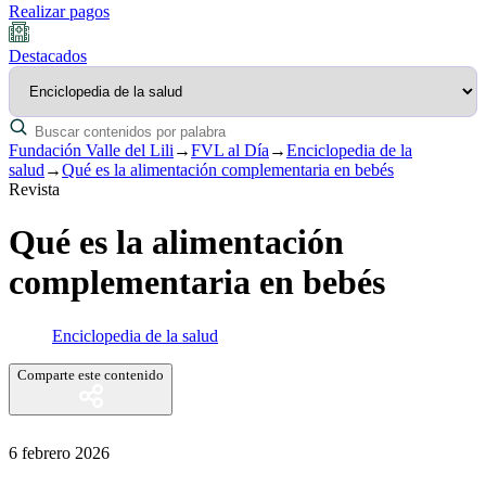
Realizar pagos
Destacados
Fundación Valle del Lili
→
FVL al Día
→
Enciclopedia de la
salud
→
Qué es la alimentación complementaria en bebés
Revista
Qué es la alimentación
complementaria en bebés
Enciclopedia de la salud
Comparte este contenido
6 febrero 2026