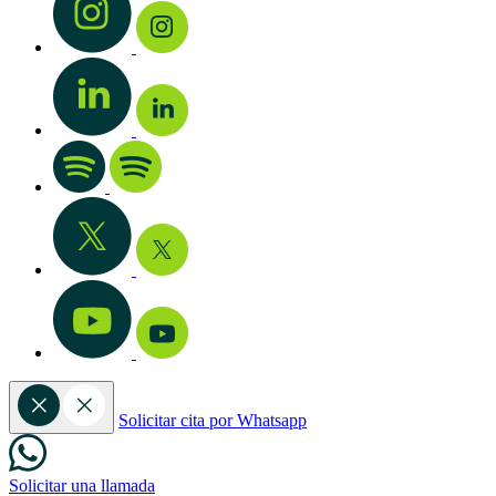
Solicitar cita por Whatsapp
Solicitar una llamada