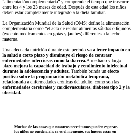
“alimentacióncomplementaria” y comprende el tiempo que trascurre
entre los 4 y los 23 meses de edad. Después de esta edad los niños
deben estar completamente integrado a la dieta familiar.
La Organización Mundial de la Salud (OMS) define la alimentación
complementaria como “el acto de recibir alimentos sólidos o líquidos
(excepto medicamentos en gotas y jarabes) diferentes a la leche
materna.
Una adecuada nutrición durante este periodo
va a tener impacto en
la salud a corto plazo y
disminuye el riesgo de contraer
enfermedades infecciosas como la diarrea.
A mediano y largo
plazo
mejora la capacidad de trabajo y rendimiento intelectual
durante la adolescencia y adultez.
También brinda un
efecto
positivo sobre la programación metabólica temprana,
relacionada
a enfermedades crónicas del adulto, como son las
enfermedades cerebrales
y
cardiovasculares, diabetes tipo 2 y la
obesidad.
Muchas de las cosas que nosotros necesitamos pueden esperar,
los niños no pueden, ahora es el momento, sus huesos están en