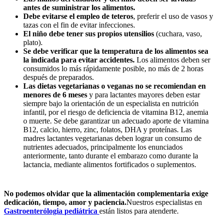
antes de suministrar los alimentos.
Debe evitarse el empleo de teteros
, preferir el uso de vasos y
tazas con el fin de evitar infecciones.
El niño debe tener sus propios utensilios
(cuchara, vaso,
plato).
Se debe verificar que la temperatura de los alimentos sea
la indicada para evitar accidentes.
Los alimentos deben ser
consumidos lo más rápidamente posible, no más de 2 horas
después de preparados.
Las dietas vegetarianas o veganas no se recomiendan en
menores de 6 meses
y para lactantes mayores deben estar
siempre bajo la orientación de un especialista en nutrición
infantil, por el riesgo de deficiencia de vitamina B12, anemia
o muerte. Se debe garantizar un adecuado aporte de vitamina
B12, calcio, hierro, zinc, folatos, DHA y proteínas. Las
madres lactantes vegetarianas deben lograr un consumo de
nutrientes adecuados, principalmente los enunciados
anteriormente, tanto durante el embarazo como durante la
lactancia, mediante alimentos fortificados o suplementos.
No podemos olvidar que la alimentación complementaria exige
dedicación, tiempo, amor y paciencia.
Nuestros especialistas en
Gastroenterólogia
pediátrica
están listos para atenderte.