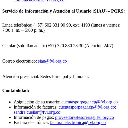
Servicio de Información y Atención al Usuario (SIAU) – PQRS:
Línea telefónica: (+57) 602 331 90 90, ext. 4190 (lunes a viernes:
7:00 a. m. – 5:00 p. m.)
Celular (solo llamadas): (+57) 320 880 28 30 (Atención 24/7)
Correo electrónico:
siau@fvl.org.co
Atención presencial: Sedes Principal y Limonar.
Contabilidad:
Asignación de su usuario:
cuentasporpagar.ep@fvl.org.co
Información de facturas:
cuentasporpagar.ep@fvl.org.co;
sandra.cuellar@fvl.org.co
Información de pagos:
proveedorestesoreria@fvl.org.co
Factura electrónica:
factura_electronica@fvl.org.co