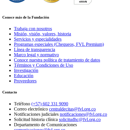
Conoce más de la Fundación
Trabaja con nosotros
Misión, visión, valores, historia
Servicios y especialidades
Programas especiales (Chequeos, FVL Premium)
Línea de transparencia
Marco legal y normativo
Conoce nuestra política de tratamiento de datos
Términos y Condiciones de Uso
Investigación
Educación
Proveedores
Contacto
Teléfono
(+57) 602 331 9090
Correo electrónico
centraldecitas@fvl.org.co
Notificaciones judiciales
notificaciones@fvl.org.co
Solicitud historia clínica
solicitudhc@fvl.org.co
Departamento de Comunicaciones
comunicaciones@fvl.org.co