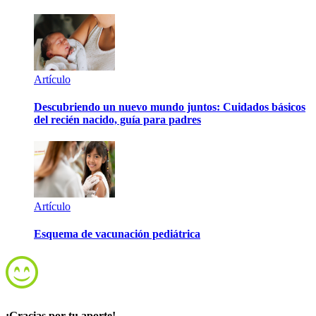
Artículo
Descubriendo un nuevo mundo juntos: Cuidados básicos
del recién nacido, guía para padres
Artículo
Esquema de vacunación pediátrica
¡Gracias por tu aporte!