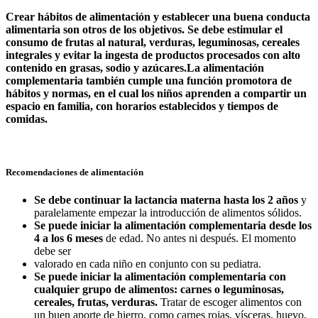
Crear hábitos de
alimentación y establecer una buena conducta
alimentaria son otros de los objetivos. Se debe estimular el
consumo de frutas al natural, verduras, leguminosas, cereales
integrales y evitar la ingesta de productos procesados con alto
contenido
en grasas, sodio y azúcares.
La alimentación
complementaria
también cumple una función promotora de
hábitos y normas, en el cual los niños aprenden a compartir un
espacio en familia, con horarios establecidos y tiempos de
comidas.
Recomendaciones de alimentación
Se debe continuar la lactancia materna hasta los 2 años
y
paralelamente empezar la introducción de alimentos sólidos.
Se puede iniciar la alimentación complementaria desde los
4 a los 6 meses
de edad. No antes ni después. El momento
debe ser
valorado en cada niño en conjunto con su pediatra.
Se puede iniciar la alimentación complementaria con
cualquier grupo de alimentos: carnes o leguminosas,
cereales, frutas, verduras.
Tratar de escoger alimentos con
un buen aporte de hierro, como carnes rojas, vísceras, huevo,