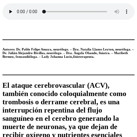
Autores: Dr. Pablo Felipe Amaya, neurólogo. – Dra. Natalia Llanos Leyton, neuróloga. –
Dr. Julián Alejandro Rivillas, neurólogo. – Dra. Ángela Obando, fisiatra. – Maribeth
Bermeo, fonoaudióloga. – Lady Johanna Lucio,fisioterapeuta.
El ataque cerebrovascular (ACV),
también conocido coloquialmente como
trombosis o derrame cerebral, es una
interrupción repentina del flujo
sanguíneo en el cerebro generando la
muerte de neuronas, ya que dejan de
recibir oxígeno y nutrientes esenciales