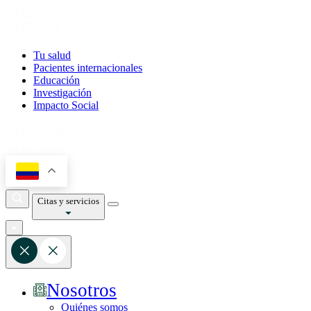
Tu salud
Pacientes internacionales
Educación
Investigación
Impacto Social
Citas y servicios
Nosotros
Quiénes somos