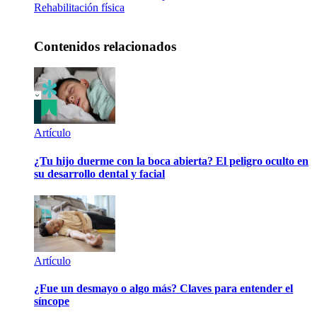
Rehabilitación física
Contenidos relacionados
Artículo
¿Tu hijo duerme con la boca abierta? El peligro oculto en
su desarrollo dental y facial
Artículo
¿Fue un desmayo o algo más? Claves para entender el
síncope