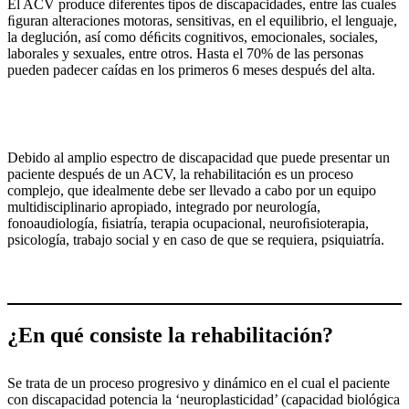
El ACV produce diferentes tipos de discapacidades, entre las cuales
ﬁguran alteraciones motoras, sensitivas, en el equilibrio, el lenguaje,
la deglución, así como déﬁcits cognitivos, emocionales, sociales,
laborales y sexuales, entre otros. Hasta el 70% de las personas
pueden padecer caídas en los primeros 6 meses después del alta.
Debido al amplio espectro de discapacidad que puede presentar un
paciente después de un ACV, la rehabilitación es un proceso
complejo, que idealmente debe ser llevado a cabo por un equipo
multidisciplinario apropiado, integrado por neurología,
fonoaudiología, ﬁsiatría, terapia ocupacional, neuroﬁsioterapia,
psicología, trabajo social y en caso de que se requiera, psiquiatría.
¿En qué consiste la rehabilitación?
Se trata de un proceso progresivo y dinámico en el cual el paciente
con discapacidad potencia la ‘neuroplasticidad’ (capacidad biológica