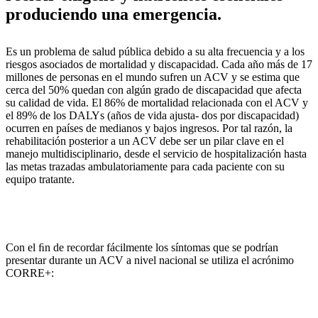
produciendo una emergencia.
Es un problema de salud pública debido a su alta frecuencia y a los
riesgos asociados de mortalidad y discapacidad. Cada año más de 17
millones de personas en el mundo sufren un ACV y se estima que
cerca del 50% quedan con algún grado de discapacidad que afecta
su calidad de vida. El 86% de mortalidad relacionada con el ACV y
el 89% de los DALYs (años de vida ajusta- dos por discapacidad)
ocurren en países de medianos y bajos ingresos. Por tal razón, la
rehabilitación posterior a un ACV debe ser un pilar clave en el
manejo multidisciplinario, desde el servicio de hospitalización hasta
las metas trazadas ambulatoriamente para cada paciente con su
equipo tratante.
Con el ﬁn de recordar fácilmente los síntomas que se podrían
presentar durante un ACV a nivel nacional se utiliza el acrónimo
CORRE+: