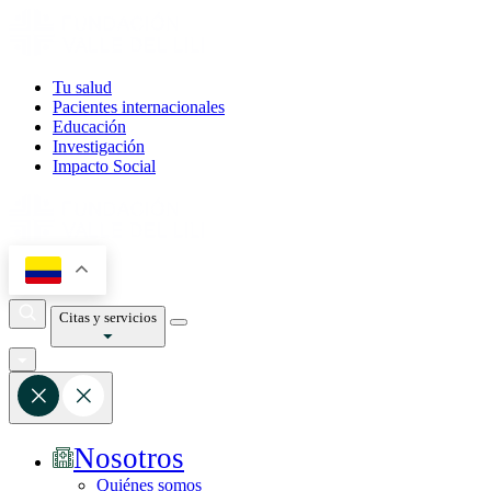
Tu salud
Pacientes internacionales
Educación
Investigación
Impacto Social
Citas y servicios
Nosotros
Quiénes somos