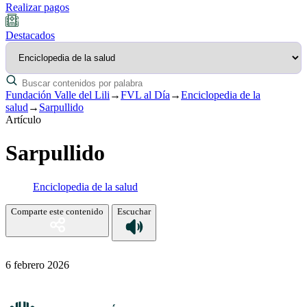
Realizar pagos
Destacados
Fundación Valle del Lili
→
FVL al Día
→
Enciclopedia de la
salud
→
Sarpullido
Artículo
Sarpullido
Enciclopedia de la salud
Comparte este contenido
Escuchar
6 febrero 2026