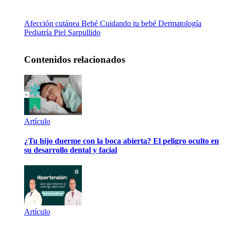
Afección cutánea
Bebé
Cuidando tu bebé
Dermatología
Pediatría
Piel
Sarpullido
Contenidos relacionados
Artículo
¿Tu hijo duerme con la boca abierta? El peligro oculto en
su desarrollo dental y facial
Artículo