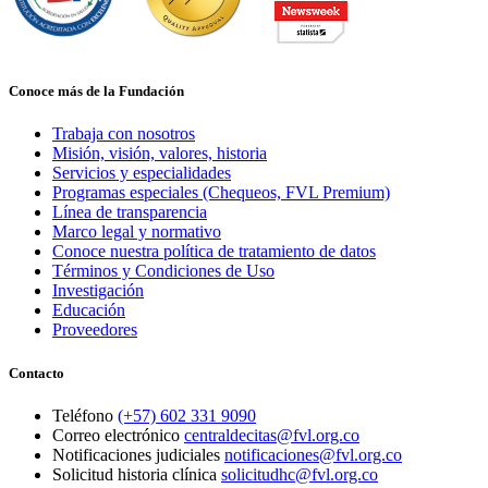
Conoce más de la Fundación
Trabaja con nosotros
Misión, visión, valores, historia
Servicios y especialidades
Programas especiales (Chequeos, FVL Premium)
Línea de transparencia
Marco legal y normativo
Conoce nuestra política de tratamiento de datos
Términos y Condiciones de Uso
Investigación
Educación
Proveedores
Contacto
Teléfono
(+57) 602 331 9090
Correo electrónico
centraldecitas@fvl.org.co
Notificaciones judiciales
notificaciones@fvl.org.co
Solicitud historia clínica
solicitudhc@fvl.org.co