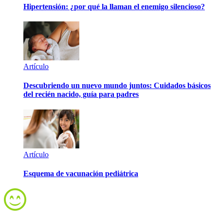
Hipertensión: ¿por qué la llaman el enemigo silencioso?
Artículo
Descubriendo un nuevo mundo juntos: Cuidados básicos
del recién nacido, guía para padres
Artículo
Esquema de vacunación pediátrica