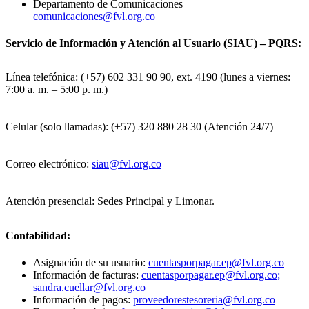
Departamento de Comunicaciones
comunicaciones@fvl.org.co
Servicio de Información y Atención al Usuario (SIAU) – PQRS:
Línea telefónica: (+57) 602 331 90 90, ext. 4190 (lunes a viernes:
7:00 a. m. – 5:00 p. m.)
Celular (solo llamadas): (+57) 320 880 28 30 (Atención 24/7)
Correo electrónico:
siau@fvl.org.co
Atención presencial: Sedes Principal y Limonar.
Contabilidad:
Asignación de su usuario:
cuentasporpagar.ep@fvl.org.co
Información de facturas:
cuentasporpagar.ep@fvl.org.co;
sandra.cuellar@fvl.org.co
Información de pagos:
proveedorestesoreria@fvl.org.co