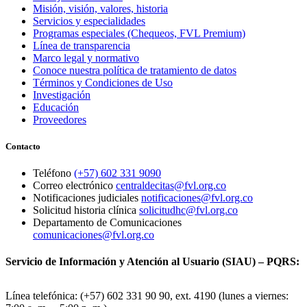
Misión, visión, valores, historia
Servicios y especialidades
Programas especiales (Chequeos, FVL Premium)
Línea de transparencia
Marco legal y normativo
Conoce nuestra política de tratamiento de datos
Términos y Condiciones de Uso
Investigación
Educación
Proveedores
Contacto
Teléfono
(+57) 602 331 9090
Correo electrónico
centraldecitas@fvl.org.co
Notificaciones judiciales
notificaciones@fvl.org.co
Solicitud historia clínica
solicitudhc@fvl.org.co
Departamento de Comunicaciones
comunicaciones@fvl.org.co
Servicio de Información y Atención al Usuario (SIAU) – PQRS:
Línea telefónica: (+57) 602 331 90 90, ext. 4190 (lunes a viernes: