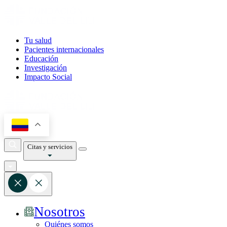
Tu salud
Pacientes internacionales
Educación
Investigación
Impacto Social
Citas y servicios
Nosotros
Quiénes somos