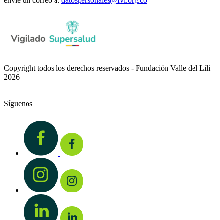
envíe un correo a:
datospersonales@fvl.org.co
Copyright todos los derechos reservados - Fundación Valle del Lili
2026
Síguenos