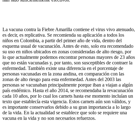
La vacuna contra la Fiebre Amarilla contiene el virus vivo atenuado,
es decir, es replicativa. Se recomienda su aplicación a todos los
niños en Colombia, a partir del primer año de vida, dentro del
esquema usual de vacunación. Antes de esto, solo era recomendado
su uso en niños ubicados en zonas consideradas de alto riesgo, por
lo que actualmente podemos encontrar personas mayores de 23 años
que no están vacunadas y, por tanto, son susceptibles de contraer la
enfermedad. También existe una diferencia en el porcentaje de
personas vacunadas en la zona andina, en comparación con las
zonas de alto riesgo para esta enfermedad. Antes del 2003 las
personas se vacunaban principalmente porque iban a viajan a algún
país endémico. Hasta el año 2014, se recomendaba la revacunación
cada 10 años, por lo cual los carnets hasta ese momento incluían un
texto que establecía esta vigencia. Estos carnets aún son válidos, y
es importante conservarlos debido a su gran importancia a lo largo
de la vida. En la actualidad se establece que solo se requiere una
vacuna en la vida y no son necesarios refuerzos.