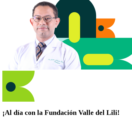
¡Al día con la Fundación Valle del Lili!
Suscríbete y recibe novedades, consejos de salud, artículos, videos y