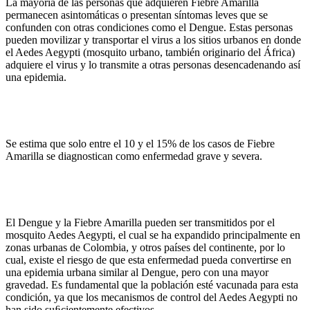
La mayoría de las personas que adquieren Fiebre Amarilla
permanecen asintomáticas o presentan síntomas leves que se
confunden con otras condiciones como el Dengue. Estas personas
pueden movilizar y transportar el virus a los sitios urbanos en donde
el Aedes Aegypti (mosquito urbano, también originario del África)
adquiere el virus y lo transmite a otras personas desencadenando así
una epidemia.
Se estima que solo entre el 10 y el 15% de los casos de Fiebre
Amarilla se diagnostican como enfermedad grave y severa.
El Dengue y la Fiebre Amarilla pueden ser transmitidos por el
mosquito Aedes Aegypti, el cual se ha expandido principalmente en
zonas urbanas de Colombia, y otros países del continente, por lo
cual, existe el riesgo de que esta enfermedad pueda convertirse en
una epidemia urbana similar al Dengue, pero con una mayor
gravedad. Es fundamental que la población esté vacunada para esta
condición, ya que los mecanismos de control del Aedes Aegypti no
han sido suﬁcientemente efectivos.