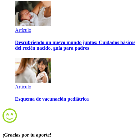
Artículo
Descubriendo un nuevo mundo juntos: Cuidados básicos
del recién nacido, guía para padres
Artículo
Esquema de vacunación pediátrica
¡Gracias por tu aporte!