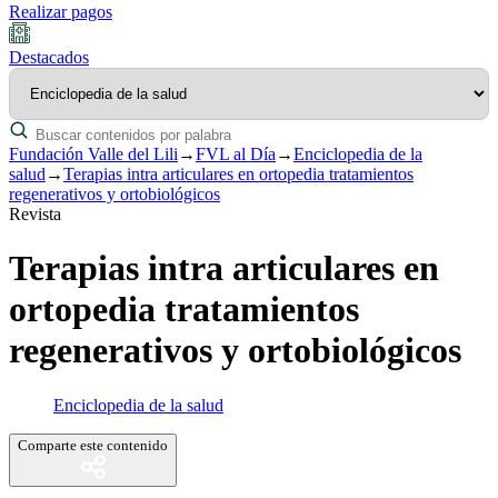
Realizar pagos
Destacados
Fundación Valle del Lili
→
FVL al Día
→
Enciclopedia de la
salud
→
Terapias intra articulares en ortopedia tratamientos
regenerativos y ortobiológicos
Revista
Terapias intra articulares en
ortopedia tratamientos
regenerativos y ortobiológicos
Enciclopedia de la salud
Comparte este contenido