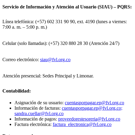
Servicio de Información y Atención al Usuario (SIAU) – PQRS:
Línea telefónica: (+57) 602 331 90 90, ext. 4190 (lunes a viernes:
7:00 a. m. – 5:00 p. m.)
Celular (solo llamadas): (+57) 320 880 28 30 (Atención 24/7)
Correo electrónico:
siau@fvl.org.co
Atención presencial: Sedes Principal y Limonar.
Contabilidad:
Asignación de su usuario:
cuentasporpagar.ep@fvl.org.co
Información de facturas:
cuentasporpagar.ep@fvl.org.co;
sandra.cuellar@fvl.org.co
Información de pagos:
proveedorestesoreria@fvl.org.co
Factura electrónica:
factura_electronica@fvl.org.co