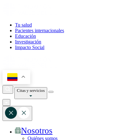
Tu salud
Pacientes internacionales
Educación
Investigación
Impacto Social
Citas y servicios
Nosotros
Quiénes somos