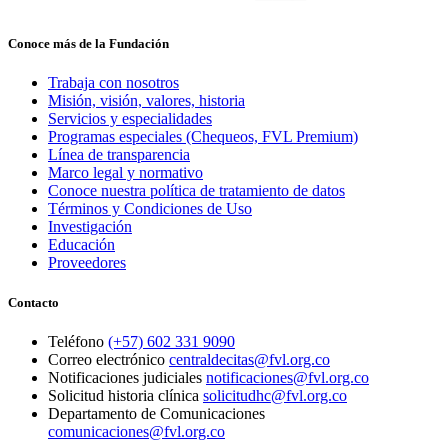
Conoce más de la Fundación
Trabaja con nosotros
Misión, visión, valores, historia
Servicios y especialidades
Programas especiales (Chequeos, FVL Premium)
Línea de transparencia
Marco legal y normativo
Conoce nuestra política de tratamiento de datos
Términos y Condiciones de Uso
Investigación
Educación
Proveedores
Contacto
Teléfono
(+57) 602 331 9090
Correo electrónico
centraldecitas@fvl.org.co
Notificaciones judiciales
notificaciones@fvl.org.co
Solicitud historia clínica
solicitudhc@fvl.org.co
Departamento de Comunicaciones
comunicaciones@fvl.org.co