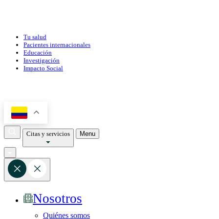
Tu salud
Pacientes internacionales
Educación
Investigación
Impacto Social
Citas y servicios
Menu
Nosotros
Quiénes somos