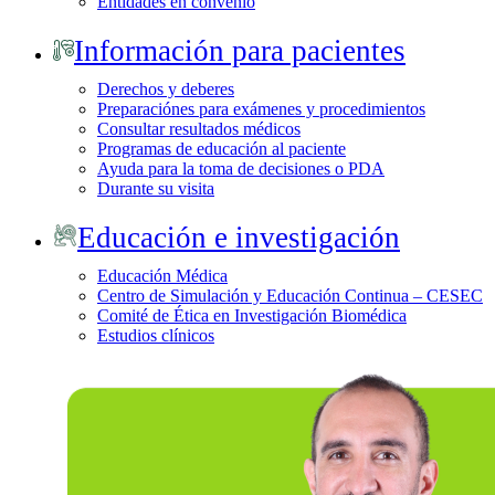
Entidades en convenio
Información para pacientes
Derechos y deberes
Preparaciónes para exámenes y procedimientos
Consultar resultados médicos
Programas de educación al paciente
Ayuda para la toma de decisiones o PDA
Durante su visita
Educación e investigación
Educación Médica
Centro de Simulación y Educación Continua – CESEC
Comité de Ética en Investigación Biomédica
Estudios clínicos