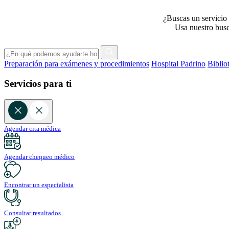
¿Buscas un servicio 
Usa nuestro busca
Preparación para exámenes y procedimientos
Hospital Padrino
Biblio
Servicios para ti
Agendar cita médica
Agendar chequeo médico
Encontrar un especialista
Consultar resultados