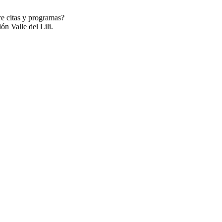
re citas y programas?
ón Valle del Lili.