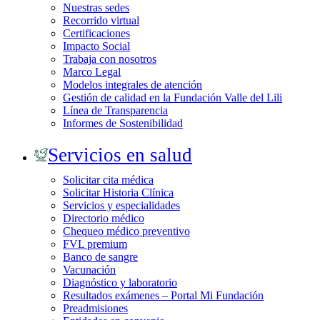
Nuestras sedes
Recorrido virtual
Certificaciones
Impacto Social
Trabaja con nosotros
Marco Legal
Modelos integrales de atención
Gestión de calidad en la Fundación Valle del Lili
Línea de Transparencia
Informes de Sostenibilidad
Servicios en salud
Solicitar cita médica
Solicitar Historia Clínica
Servicios y especialidades
Directorio médico
Chequeo médico preventivo
FVL premium
Banco de sangre
Vacunación
Diagnóstico y laboratorio
Resultados exámenes – Portal Mi Fundación
Preadmisiones