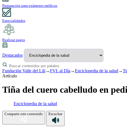
Preparación para exámenes médicos
Especialidades
Realizar pagos
Destacados
Fundación Valle del Lili
→
FVL al Día
→
Enciclopedia de la salud
→
Ti
Artículo
Tiña del cuero cabelludo en pedi
Enciclopedia de la salud
Comparte este contenido
Escuchar