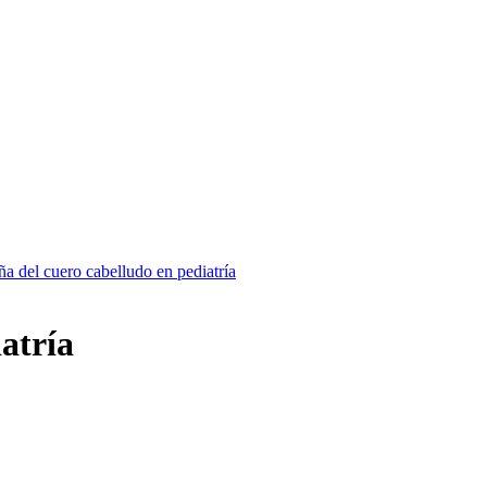
ña del cuero cabelludo en pediatría
atría