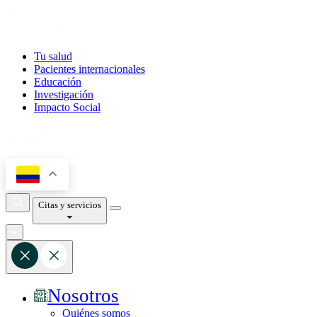
Tu salud
Pacientes internacionales
Educación
Investigación
Impacto Social
Citas y servicios
Nosotros
Quiénes somos