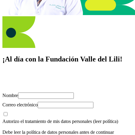
¡Al día con la Fundación Valle del Lili!
Suscríbete y recibe novedades, consejos de salud, artículos, videos y
recursos para cuidar de ti y los tuyos.
Nombre
Correo electrónico
Autorizo el tratamiento de mis datos personales
(leer política)
Debe leer la política de datos personales antes de continuar