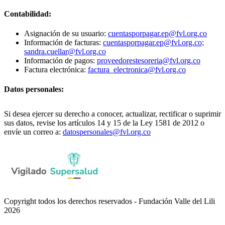
Contabilidad:
Asignación de su usuario:
cuentasporpagar.ep@fvl.org.co
Información de facturas:
cuentasporpagar.ep@fvl.org.co;
sandra.cuellar@fvl.org.co
Información de pagos:
proveedorestesoreria@fvl.org.co
Factura electrónica:
factura_electronica@fvl.org.co
Datos personales:
Si desea ejercer su derecho a conocer, actualizar, rectificar o suprimir
sus datos, revise los artículos 14 y 15 de la Ley 1581 de 2012 o
envíe un correo a:
datospersonales@fvl.org.co
Copyright todos los derechos reservados - Fundación Valle del Lili
2026