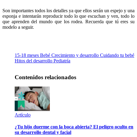
Son importantes todos los detalles ya que ellos serán un espejo y una
esponja e intentarán reproducir todo lo que escuchan y ven, todo lo
que aprenden del mundo que los rodea. Recuerda que tú eres su
modelo a seguir.
15-18 meses
Bebé
Crecimiento y desarrollo
Cuidando tu bebé
Hitos del desarrollo
Pediatría
Contenidos relacionados
Artículo
¿Tu hijo duerme con la boca abierta? El peligro oculto en
su desarrollo dental y facial