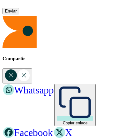
Compartir
Whatsapp
Copiar enlace
Facebook
X