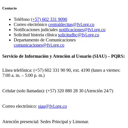
Contacto
Teléfono
(+57) 602 331 9090
Correo electrónico
centraldecitas@fvl.org.co
Notificaciones judiciales
notificaciones@fvl.org.co
Solicitud historia clínica
solicitudhc@fvl.org.co
Departamento de Comunicaciones
comunicaciones@fvl.org.co
Servicio de Información y Atención al Usuario (SIAU) – PQRS:
Línea telefónica: (+57) 602 331 90 90, ext. 4190 (lunes a viernes:
7:00 a. m. – 5:00 p. m.)
Celular (solo llamadas): (+57) 320 880 28 30 (Atención 24/7)
Correo electrónico:
siau@fvl.org.co
Atención presencial: Sedes Principal y Limonar.