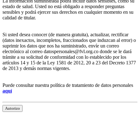
La información suministrada podrá incluir datos sensibles, como su
estado de salud. Usted no está obligado a responder preguntas
sensibles y podrá ejercer sus derechos en cualquier momento en su
calidad de titular.
Si usted desea conocer (de manera gratuita), actualizar, rectificar
(datos inexactos, incompletos, fraccionados que induzcan al error) o
suprimir los datos que nos ha suministrado, envíe un correo
electrónico al correo datospersonales@fvl.org.co donde se le dará
trámite a su solicitud de conformidad con lo establecido por los
artículos 14 y 15 de la Ley 1581 de 2012, 20 a 23 del Decreto 1377
de 2013 y demás normas vigentes.
Puede consultar nuestra política de tratamiento de datos personales
aquí
Autorizo