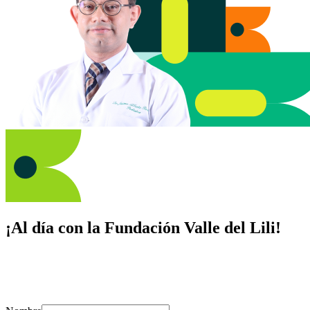
¡Al día con la Fundación Valle del Lili!
Suscríbete y recibe novedades, consejos de salud, artículos, videos y
recursos para cuidar de ti y los tuyos.