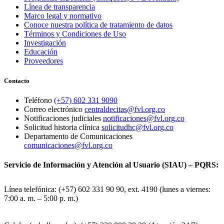
Línea de transparencia
Marco legal y normativo
Conoce nuestra política de tratamiento de datos
Términos y Condiciones de Uso
Investigación
Educación
Proveedores
Contacto
Teléfono
(+57) 602 331 9090
Correo electrónico
centraldecitas@fvl.org.co
Notificaciones judiciales
notificaciones@fvl.org.co
Solicitud historia clínica
solicitudhc@fvl.org.co
Departamento de Comunicaciones
comunicaciones@fvl.org.co
Servicio de Información y Atención al Usuario (SIAU) – PQRS:
Línea telefónica: (+57) 602 331 90 90, ext. 4190 (lunes a viernes:
7:00 a. m. – 5:00 p. m.)