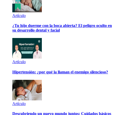
Artículo
¿Tu hijo duerme con la boca abierta? El peligro oculto en
su desarrollo dental y facial
Artículo
Hipertensión: ¿por qué la llaman el enemigo silencioso?
Artículo
Descubriendo un nuevo mundo juntos: Cuidados básicos