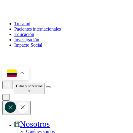
Tu salud
Pacientes internacionales
Educación
Investigación
Impacto Social
Citas y servicios
Nosotros
Quiénes somos