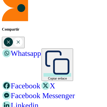
Compartir
Whatsapp
Copiar enlace
Facebook
X
Facebook Messenger
Linkedin