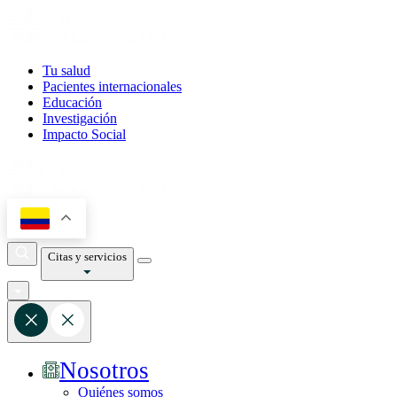
Tu salud
Pacientes internacionales
Educación
Investigación
Impacto Social
Citas y servicios
Nosotros
Quiénes somos