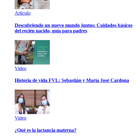
Artículo
Descubriendo un nuevo mundo juntos: Cuidados básicos
del recién nacido, guía para padres
Video
Historia de vida FVL: Sebastián y María José Cardona
Video
¿Qué es la lactancia materna?