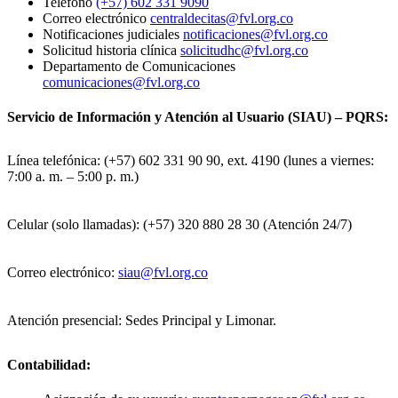
Teléfono
(+57) 602 331 9090
Correo electrónico
centraldecitas@fvl.org.co
Notificaciones judiciales
notificaciones@fvl.org.co
Solicitud historia clínica
solicitudhc@fvl.org.co
Departamento de Comunicaciones
comunicaciones@fvl.org.co
Servicio de Información y Atención al Usuario (SIAU) – PQRS:
Línea telefónica: (+57) 602 331 90 90, ext. 4190 (lunes a viernes:
7:00 a. m. – 5:00 p. m.)
Celular (solo llamadas): (+57) 320 880 28 30 (Atención 24/7)
Correo electrónico:
siau@fvl.org.co
Atención presencial: Sedes Principal y Limonar.
Contabilidad: