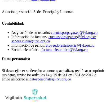
Atención presencial: Sedes Principal y Limonar.
Contabilidad:
Asignación de su usuario:
cuentasporpagar.ep@fvl.org.co
Información de facturas:
cuentasporpagar.ep@fvl.org.co;
sandra.cuellar@fvl.org.co
Información de pagos:
proveedorestesoreria@fvl.org.co
Factura electrónica:
factura_electronica@fvl.org.co
Datos personales:
Si desea ejercer su derecho a conocer, actualizar, rectificar o suprimir
sus datos, revise los artículos 14 y 15 de la Ley 1581 de 2012 o
envíe un correo a:
datospersonales@fvl.org.co