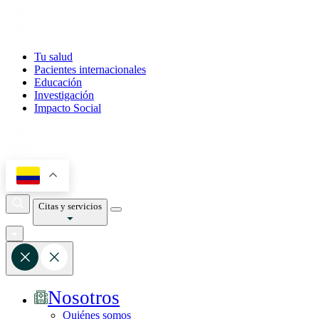
Tu salud
Pacientes internacionales
Educación
Investigación
Impacto Social
Citas y servicios
Nosotros
Quiénes somos