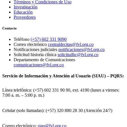
Términos y Condiciones de Uso
Investigación
Educación
Proveedores
Contacto
Teléfono
(+57) 602 331 9090
Correo electrónico
centraldecitas@fvl.org.co
Notificaciones judiciales
notificaciones@fvl.org.co
Solicitud historia clínica
solicitudhc@fvl.org.co
Departamento de Comunicaciones
comunicaciones@fvl.org.co
Servicio de Información y Atención al Usuario (SIAU) – PQRS:
Línea telefónica: (+57) 602 331 90 90, ext. 4190 (lunes a viernes:
7:00 a. m. – 5:00 p. m.)
Celular (solo llamadas): (+57) 320 880 28 30 (Atención 24/7)
Correo electrónico:
siau@fvl.org.co