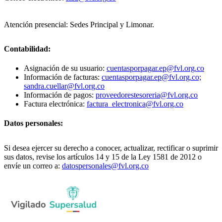
Atención presencial: Sedes Principal y Limonar.
Contabilidad:
Asignación de su usuario:
cuentasporpagar.ep@fvl.org.co
Información de facturas:
cuentasporpagar.ep@fvl.org.co;
sandra.cuellar@fvl.org.co
Información de pagos:
proveedorestesoreria@fvl.org.co
Factura electrónica:
factura_electronica@fvl.org.co
Datos personales:
Si desea ejercer su derecho a conocer, actualizar, rectificar o suprimir
sus datos, revise los artículos 14 y 15 de la Ley 1581 de 2012 o
envíe un correo a:
datospersonales@fvl.org.co