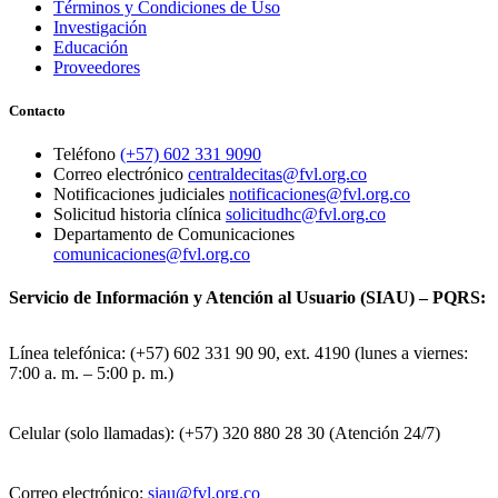
Términos y Condiciones de Uso
Investigación
Educación
Proveedores
Contacto
Teléfono
(+57) 602 331 9090
Correo electrónico
centraldecitas@fvl.org.co
Notificaciones judiciales
notificaciones@fvl.org.co
Solicitud historia clínica
solicitudhc@fvl.org.co
Departamento de Comunicaciones
comunicaciones@fvl.org.co
Servicio de Información y Atención al Usuario (SIAU) – PQRS:
Línea telefónica: (+57) 602 331 90 90, ext. 4190 (lunes a viernes:
7:00 a. m. – 5:00 p. m.)
Celular (solo llamadas): (+57) 320 880 28 30 (Atención 24/7)
Correo electrónico:
siau@fvl.org.co