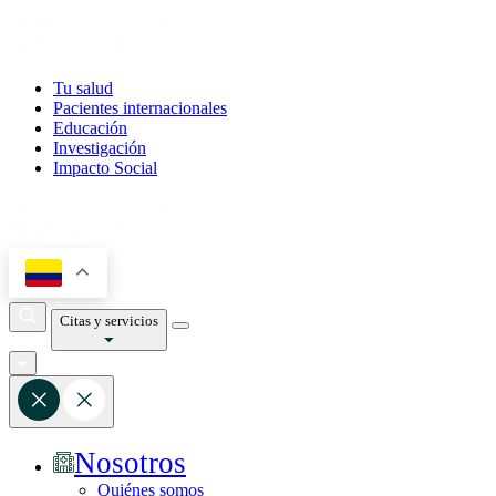
Tu salud
Pacientes internacionales
Educación
Investigación
Impacto Social
Citas y servicios
Nosotros
Quiénes somos