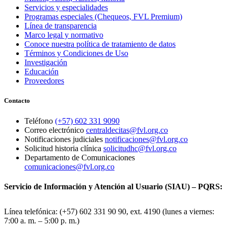
Servicios y especialidades
Programas especiales (Chequeos, FVL Premium)
Línea de transparencia
Marco legal y normativo
Conoce nuestra política de tratamiento de datos
Términos y Condiciones de Uso
Investigación
Educación
Proveedores
Contacto
Teléfono
(+57) 602 331 9090
Correo electrónico
centraldecitas@fvl.org.co
Notificaciones judiciales
notificaciones@fvl.org.co
Solicitud historia clínica
solicitudhc@fvl.org.co
Departamento de Comunicaciones
comunicaciones@fvl.org.co
Servicio de Información y Atención al Usuario (SIAU) – PQRS:
Línea telefónica: (+57) 602 331 90 90, ext. 4190 (lunes a viernes:
7:00 a. m. – 5:00 p. m.)