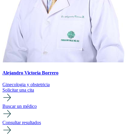
Alejandro Victoria Borrero
Ginecologia y obstetricia
Solicitar una cita
Buscar un médico
Consultar resultados