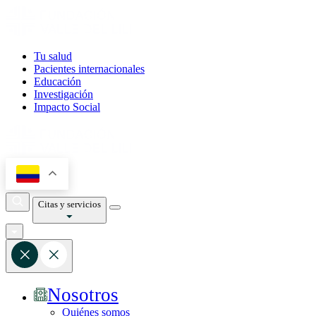
Tu salud
Pacientes internacionales
Educación
Investigación
Impacto Social
Citas y servicios
Nosotros
Quiénes somos