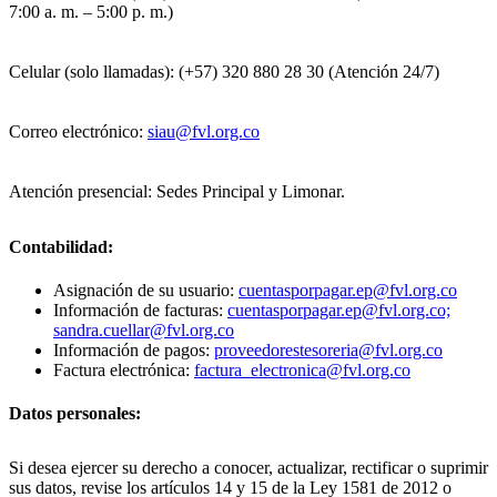
7:00 a. m. – 5:00 p. m.)
Celular (solo llamadas): (+57) 320 880 28 30 (Atención 24/7)
Correo electrónico:
siau@fvl.org.co
Atención presencial: Sedes Principal y Limonar.
Contabilidad:
Asignación de su usuario:
cuentasporpagar.ep@fvl.org.co
Información de facturas:
cuentasporpagar.ep@fvl.org.co;
sandra.cuellar@fvl.org.co
Información de pagos:
proveedorestesoreria@fvl.org.co
Factura electrónica:
factura_electronica@fvl.org.co
Datos personales:
Si desea ejercer su derecho a conocer, actualizar, rectificar o suprimir
sus datos, revise los artículos 14 y 15 de la Ley 1581 de 2012 o