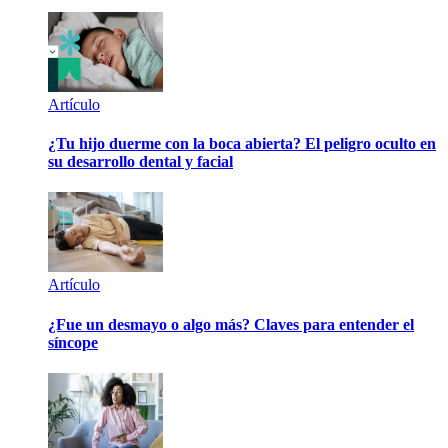
Artículo
¿Tu hijo duerme con la boca abierta? El peligro oculto en
su desarrollo dental y facial
Artículo
¿Fue un desmayo o algo más? Claves para entender el
síncope