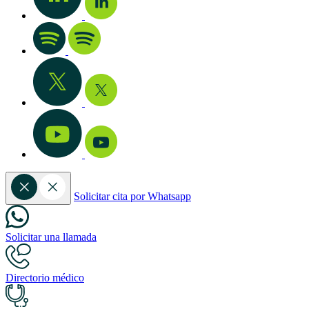
Solicitar cita por Whatsapp
Solicitar una llamada
Directorio médico