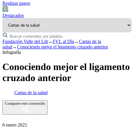
Realizar pagos
Destacados
Fundación Valle del Lili
→
FVL al Día
→
Cartas de la
salud
→
Conociendo mejor el ligamento cruzado anterior
Infografía
Conociendo mejor el ligamento
cruzado anterior
Cartas de la salud
Comparte este contenido
6 enero 2021