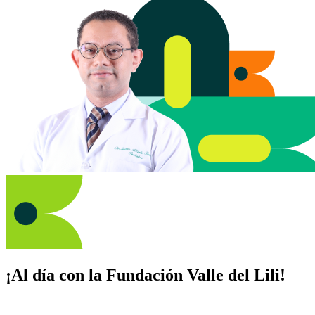
¡Al día con la Fundación Valle del Lili!
Suscríbete y recibe novedades, consejos de salud, artículos, videos y