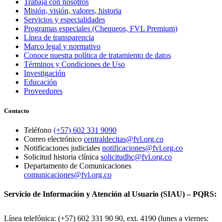
Trabaja con nosotros
Misión, visión, valores, historia
Servicios y especialidades
Programas especiales (Chequeos, FVL Premium)
Línea de transparencia
Marco legal y normativo
Conoce nuestra política de tratamiento de datos
Términos y Condiciones de Uso
Investigación
Educación
Proveedores
Contacto
Teléfono
(+57) 602 331 9090
Correo electrónico
centraldecitas@fvl.org.co
Notificaciones judiciales
notificaciones@fvl.org.co
Solicitud historia clínica
solicitudhc@fvl.org.co
Departamento de Comunicaciones
comunicaciones@fvl.org.co
Servicio de Información y Atención al Usuario (SIAU) – PQRS:
Línea telefónica: (+57) 602 331 90 90, ext. 4190 (lunes a viernes: