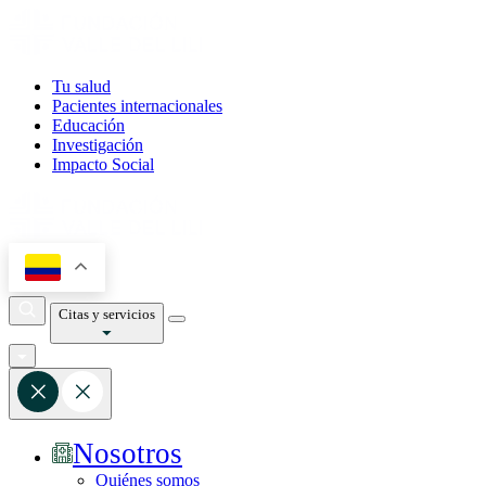
Tu salud
Pacientes internacionales
Educación
Investigación
Impacto Social
Citas y servicios
Nosotros
Quiénes somos