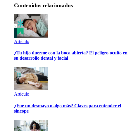
Contenidos relacionados
Artículo
¿Tu hijo duerme con la boca abierta? El peligro oculto en
su desarrollo dental y facial
Artículo
¿Fue un desmayo o algo más? Claves para entender el
síncope