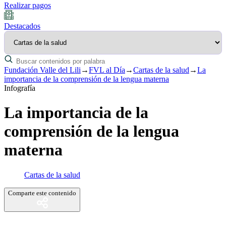
Realizar pagos
Destacados
Fundación Valle del Lili
→
FVL al Día
→
Cartas de la salud
→
La
importancia de la comprensión de la lengua materna
Infografía
La importancia de la
comprensión de la lengua
materna
Cartas de la salud
Comparte este contenido