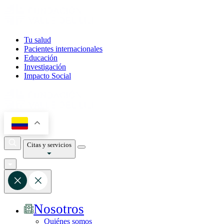
Tu salud
Pacientes internacionales
Educación
Investigación
Impacto Social
Citas y servicios
Nosotros
Quiénes somos