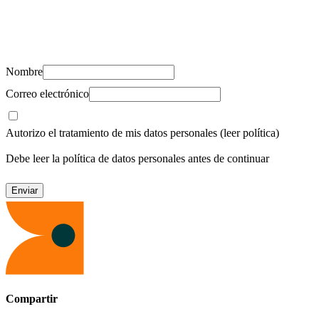
Suscríbete y recibe novedades, consejos de salud, artículos, videos y
recursos para cuidar de ti y los tuyos.
Nombre
Correo electrónico
Autorizo el tratamiento de mis datos personales
(leer política)
Debe leer la política de datos personales antes de continuar
Compartir