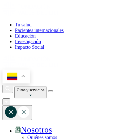
Tu salud
Pacientes internacionales
Educación
Investigación
Impacto Social
Citas y servicios
Nosotros
Quiénes somos