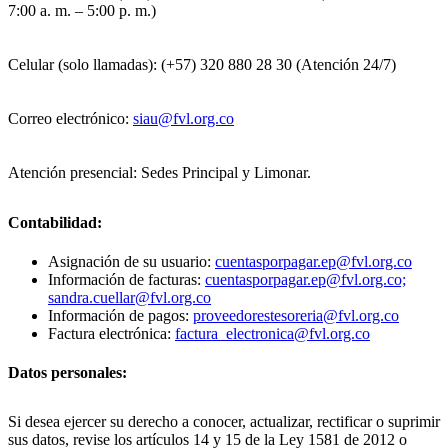
7:00 a. m. – 5:00 p. m.)
Celular (solo llamadas): (+57) 320 880 28 30 (Atención 24/7)
Correo electrónico:
siau@fvl.org.co
Atención presencial: Sedes Principal y Limonar.
Contabilidad:
Asignación de su usuario:
cuentasporpagar.ep@fvl.org.co
Información de facturas:
cuentasporpagar.ep@fvl.org.co;
sandra.cuellar@fvl.org.co
Información de pagos:
proveedorestesoreria@fvl.org.co
Factura electrónica:
factura_electronica@fvl.org.co
Datos personales:
Si desea ejercer su derecho a conocer, actualizar, rectificar o suprimir
sus datos, revise los artículos 14 y 15 de la Ley 1581 de 2012 o