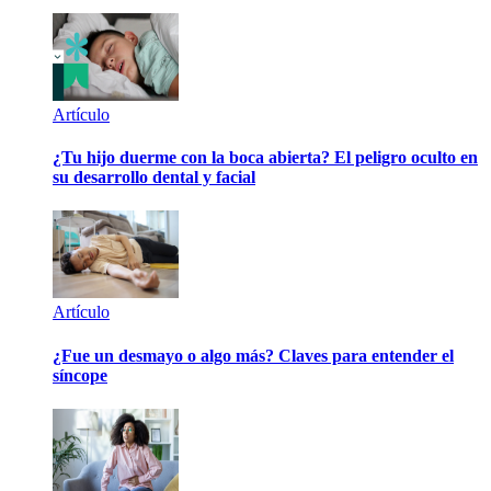
Artículo
¿Tu hijo duerme con la boca abierta? El peligro oculto en
su desarrollo dental y facial
Artículo
¿Fue un desmayo o algo más? Claves para entender el
síncope