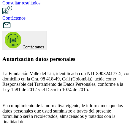
Consultar resultados
Contáctenos
Contáctanos
Autorización datos personales
La Fundación Valle del Lili, identificada con NIT 890324177-5, con
domicilio en la Cra. 98 #18-49, Cali (Colombia), actúa como
Responsable del Tratamiento de Datos Personales, conforme a la
Ley 1581 de 2012 y el Decreto 1074 de 2015.
En cumplimiento de la normativa vigente, le informamos que los
datos personales que usted suministre a través del presente
formulario serán recolectados, almacenados y tratados con la
finalidad de: