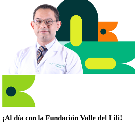
¡Al día con la Fundación Valle del Lili!
Suscríbete y recibe novedades, consejos de salud, artículos, videos y