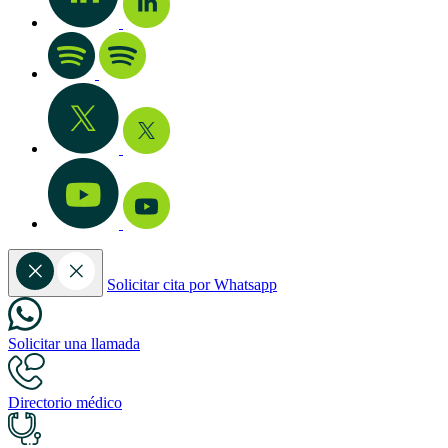
Solicitar cita por Whatsapp
Solicitar una llamada
Directorio médico