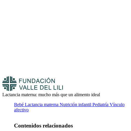
Lactancia materna: mucho más que un alimento ideal
Bebé
Lactancia materna
Nutrición infantil
Pediatría
Vínculo
afectivo
Contenidos relacionados