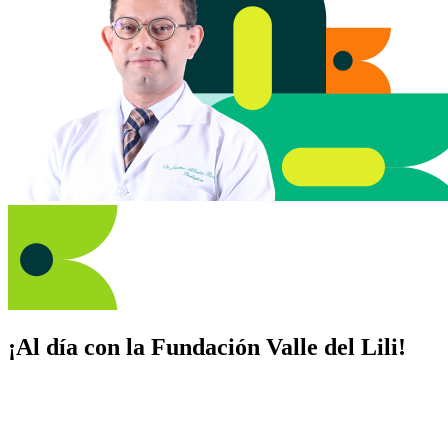
¡Al día con la Fundación Valle del Lili!
Suscríbete y recibe novedades, consejos de salud, artículos, videos y
recursos para cuidar de ti y los tuyos.