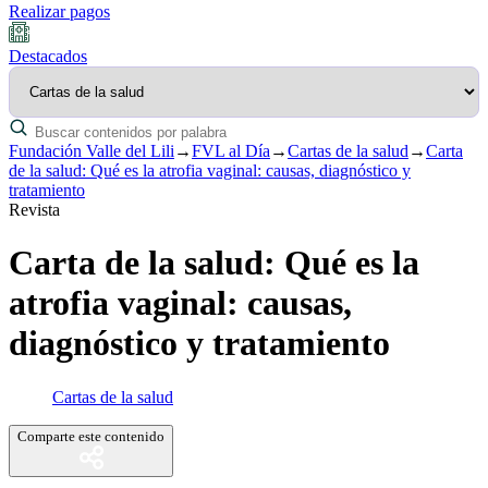
Realizar pagos
Destacados
Fundación Valle del Lili
→
FVL al Día
→
Cartas de la salud
→
Carta
de la salud: Qué es la atrofia vaginal: causas, diagnóstico y
tratamiento
Revista
Carta de la salud: Qué es la
atrofia vaginal: causas,
diagnóstico y tratamiento
Cartas de la salud
Comparte este contenido