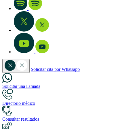
Solicitar cita por Whatsapp
Solicitar una llamada
Directorio médico
Consultar resultados