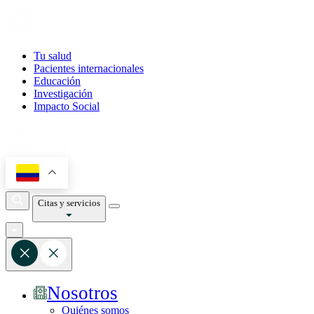
Tu salud
Pacientes internacionales
Educación
Investigación
Impacto Social
Citas y servicios
Nosotros
Quiénes somos