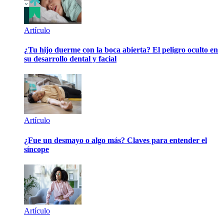
Artículo
¿Tu hijo duerme con la boca abierta? El peligro oculto en
su desarrollo dental y facial
Artículo
¿Fue un desmayo o algo más? Claves para entender el
síncope
Artículo