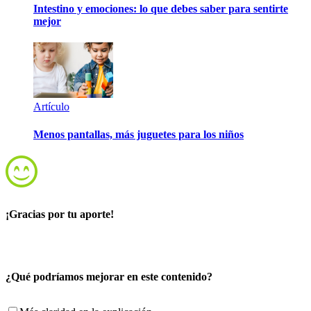
Intestino y emociones: lo que debes saber para sentirte
mejor
Artículo
Menos pantallas, más juguetes para los niños
¡Gracias por tu aporte!
¿Qué podríamos mejorar en este contenido?