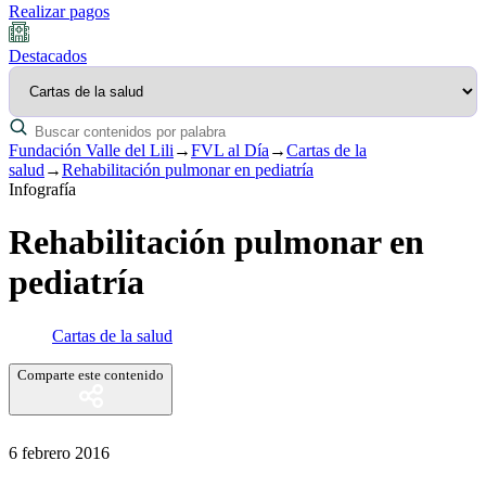
Realizar pagos
Destacados
Fundación Valle del Lili
→
FVL al Día
→
Cartas de la
salud
→
Rehabilitación pulmonar en pediatría
Infografía
Rehabilitación pulmonar en
pediatría
Cartas de la salud
Comparte este contenido
6 febrero 2016