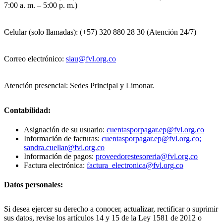
7:00 a. m. – 5:00 p. m.)
Celular (solo llamadas): (+57) 320 880 28 30 (Atención 24/7)
Correo electrónico:
siau@fvl.org.co
Atención presencial: Sedes Principal y Limonar.
Contabilidad:
Asignación de su usuario:
cuentasporpagar.ep@fvl.org.co
Información de facturas:
cuentasporpagar.ep@fvl.org.co;
sandra.cuellar@fvl.org.co
Información de pagos:
proveedorestesoreria@fvl.org.co
Factura electrónica:
factura_electronica@fvl.org.co
Datos personales:
Si desea ejercer su derecho a conocer, actualizar, rectificar o suprimir
sus datos, revise los artículos 14 y 15 de la Ley 1581 de 2012 o