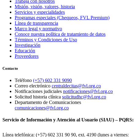
Trabaja con nosotros
Misión, visión, valores, historia
Servicios y especialidades
Programas especiales (Chequeos, FVL Premium)
Línea de transparencia
Marco legal y normativo
Conoce nuestra política de tratamiento de datos
Términos y Condiciones de Uso
Investigación
Educación
Proveedores
Contacto
Teléfono
(+57) 602 331 9090
Correo electrónico
centraldecitas@fvl.org.co
Notificaciones judiciales
notificaciones@fvl.org.co
Solicitud historia clínica
solicitudhc@fvl.org.co
Departamento de Comunicaciones
comunicaciones@fvl.org.co
Servicio de Información y Atención al Usuario (SIAU) – PQRS:
Línea telefónica: (+57) 602 331 90 90, ext. 4190 (lunes a viernes: