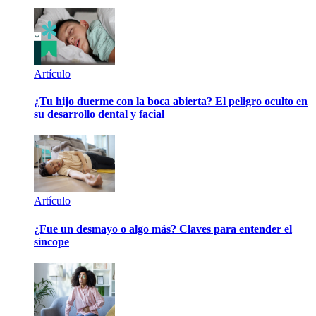
Artículo
¿Tu hijo duerme con la boca abierta? El peligro oculto en
su desarrollo dental y facial
Artículo
¿Fue un desmayo o algo más? Claves para entender el
síncope