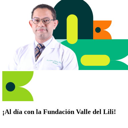
¡Al día con la Fundación Valle del Lili!
Suscríbete y recibe novedades, consejos de salud, artículos, videos y