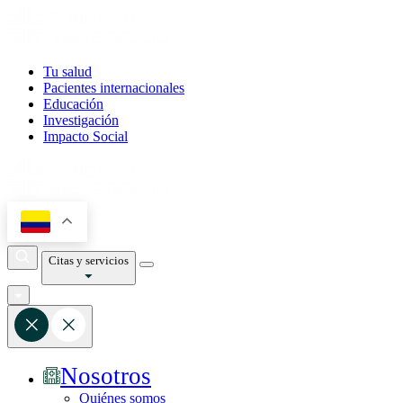
Tu salud
Pacientes internacionales
Educación
Investigación
Impacto Social
Citas y servicios
Nosotros
Quiénes somos