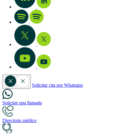
Solicitar cita por Whatsapp
Solicitar una llamada
Directorio médico