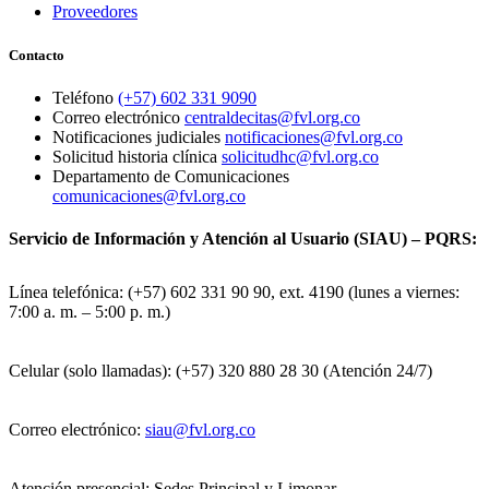
Proveedores
Contacto
Teléfono
(+57) 602 331 9090
Correo electrónico
centraldecitas@fvl.org.co
Notificaciones judiciales
notificaciones@fvl.org.co
Solicitud historia clínica
solicitudhc@fvl.org.co
Departamento de Comunicaciones
comunicaciones@fvl.org.co
Servicio de Información y Atención al Usuario (SIAU) – PQRS:
Línea telefónica: (+57) 602 331 90 90, ext. 4190 (lunes a viernes:
7:00 a. m. – 5:00 p. m.)
Celular (solo llamadas): (+57) 320 880 28 30 (Atención 24/7)
Correo electrónico:
siau@fvl.org.co
Atención presencial: Sedes Principal y Limonar.