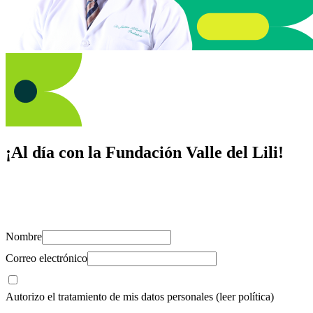
¡Al día con la Fundación Valle del Lili!
Suscríbete y recibe novedades, consejos de salud, artículos, videos y
recursos para cuidar de ti y los tuyos.
Nombre
Correo electrónico
Autorizo el tratamiento de mis datos personales
(leer política)