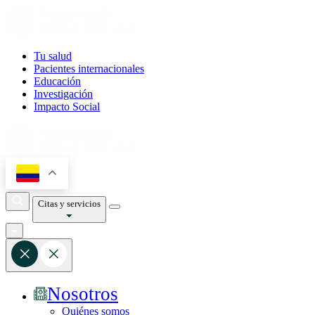
Tu salud
Pacientes internacionales
Educación
Investigación
Impacto Social
Citas y servicios
Nosotros
Quiénes somos