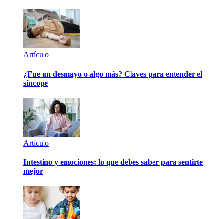
Artículo
¿Fue un desmayo o algo más? Claves para entender el
síncope
Artículo
Intestino y emociones: lo que debes saber para sentirte
mejor