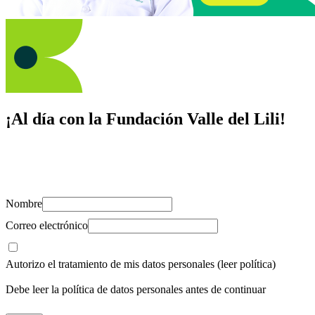
¡Al día con la Fundación Valle del Lili!
Suscríbete y recibe novedades, consejos de salud, artículos, videos y
recursos para cuidar de ti y los tuyos.
Nombre
Correo electrónico
Autorizo el tratamiento de mis datos personales
(leer política)
Debe leer la política de datos personales antes de continuar