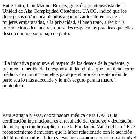
Entre tanto, Juan Manuel Burgos, ginecólogo intensivista de la
Unidad de Alta Complejidad Obstétrica, UACO, indicó que los
doce pasos están encaminados a garantizar los derechos de las
mujeres embarazadas, a la privacidad, al buen trato, a recibir la
información adecuada y a que se les respeten las prácticas que ellas
deseen durante su trabajo de parto.
“La iniciativa promueve el respeto de los deseos de la paciente, y
tratar en la medida de la responsabilidad clínica que uno tiene como
médico, de cumplir con ellos para que el proceso de atención del
parto sea lo más adecuado y lo más seguro para la madre”,
puntualizó.
Para Adriana Messa, coordinadora médica de la UACO, la
certificación internacional es el resultado del esfuerzo y dedicación
de un equipo multidisciplinario de la Fundación Valle del Lili. “Este
reconocimiento demuestra que la labor relacionada con la atención
del binomio madre – hijo, es respetuosa, amorosa y con un alto nivel