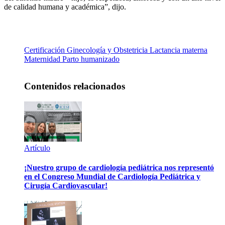
de calidad humana y académica”, dijo.
Certificación
Ginecología y Obstetricia
Lactancia materna
Maternidad
Parto humanizado
Contenidos relacionados
Artículo
¡Nuestro grupo de cardiología pediátrica nos representó
en el Congreso Mundial de Cardiología Pediátrica y
Cirugía Cardiovascular!