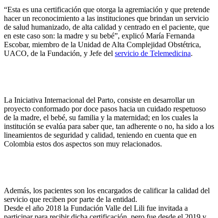
“Esta es una certificación que otorga la agremiación y que pretende
hacer un reconocimiento a las instituciones que brindan un servicio
de salud humanizado, de alta calidad y centrado en el paciente, que
en este caso son: la madre y su bebé”, explicó María Fernanda
Escobar, miembro de la Unidad de Alta Complejidad Obstétrica,
UACO, de la Fundación, y Jefe del
servicio de Telemedicina
.
La Iniciativa Internacional del Parto, consiste en desarrollar un
proyecto conformado por doce pasos hacia un cuidado respetuoso
de la madre, el bebé, su familia y la maternidad; en los cuales la
institución se evalúa para saber que, tan adherente o no, ha sido a los
lineamientos de seguridad y calidad, teniendo en cuenta que en
Colombia estos dos aspectos son muy relacionados.
Además, los pacientes son los encargados de calificar la calidad del
servicio que reciben por parte de la entidad.
Desde el año 2018 la Fundación Valle del Lili fue invitada a
participar para recibir dicha certificación, pero fue desde el 2019 y