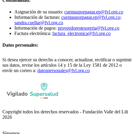
Contabilidad:
Asignación de su usuario:
cuentasporpagar.ep@fvl.org.co
Información de facturas:
cuentasporpagar.ep@fvl.org.co;
sandra.cuellar@fvl.org.co
Información de pagos:
proveedorestesoreria@fvl.org.co
Factura electrónica:
factura_electronica@fvl.org.co
Datos personales:
Si desea ejercer su derecho a conocer, actualizar, rectificar o suprimir
sus datos, revise los artículos 14 y 15 de la Ley 1581 de 2012 o
envíe un correo a:
datospersonales@fvl.org.co
Copyright todos los derechos reservados - Fundación Valle del Lili
2026
Síguenos