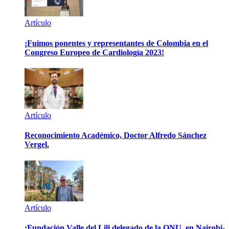
Artículo
¡Fuimos ponentes y representantes de Colombia en el
Congreso Europeo de Cardiología 2023!
Artículo
Reconocimiento Académico, Doctor Alfredo Sánchez
Vergel.
Artículo
¡Fundación Valle del Lili delegado de la ONU, en Nairobi-