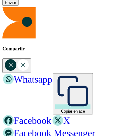
Compartir
Whatsapp
Copiar enlace
Facebook
X
Facebook Messenger