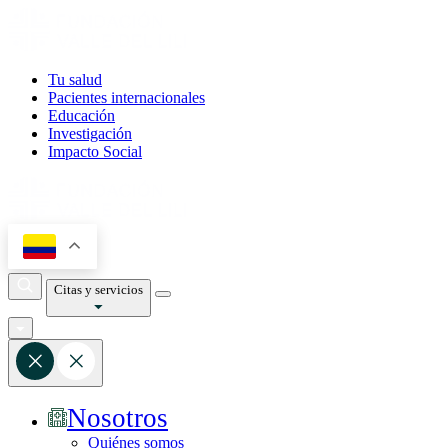
Tu salud
Pacientes internacionales
Educación
Investigación
Impacto Social
Citas y servicios
Nosotros
Quiénes somos