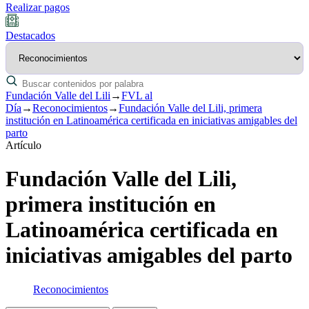
Realizar pagos
Destacados
Fundación Valle del Lili
→
FVL al
Día
→
Reconocimientos
→
Fundación Valle del Lili, primera
institución en Latinoamérica certificada en iniciativas amigables del
parto
Artículo
Fundación Valle del Lili,
primera institución en
Latinoamérica certificada en
iniciativas amigables del parto
Reconocimientos