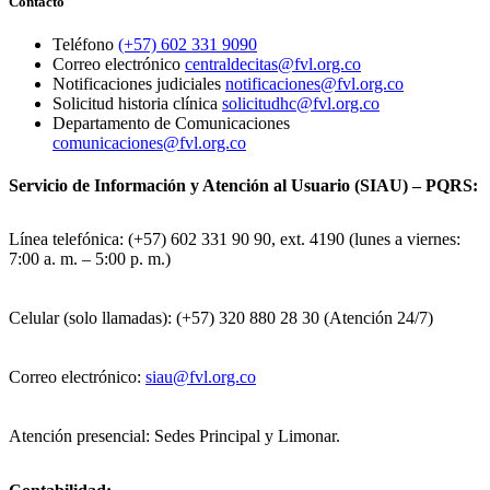
Contacto
Teléfono
(+57) 602 331 9090
Correo electrónico
centraldecitas@fvl.org.co
Notificaciones judiciales
notificaciones@fvl.org.co
Solicitud historia clínica
solicitudhc@fvl.org.co
Departamento de Comunicaciones
comunicaciones@fvl.org.co
Servicio de Información y Atención al Usuario (SIAU) – PQRS:
Línea telefónica: (+57) 602 331 90 90, ext. 4190 (lunes a viernes:
7:00 a. m. – 5:00 p. m.)
Celular (solo llamadas): (+57) 320 880 28 30 (Atención 24/7)
Correo electrónico:
siau@fvl.org.co
Atención presencial: Sedes Principal y Limonar.