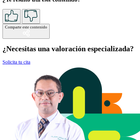
Comparte este contenido
¿Necesitas una valoración especializada?
Solicita tu cita