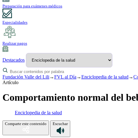
Preparación para exámenes médicos
Especialidades
Realizar pagos
Destacados
Fundación Valle del Lili
→
FVL al Día
→
Enciclopedia de la salud
→
Co
Artículo
Comportamiento normal del be
Enciclopedia de la salud
Comparte este contenido
Escuchar