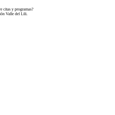
re citas y programas?
ón Valle del Lili.