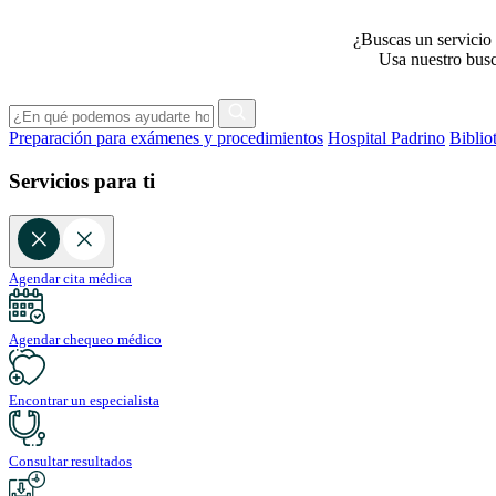
¿Buscas un servicio 
Usa nuestro busca
Preparación para exámenes y procedimientos
Hospital Padrino
Biblio
Servicios para ti
Agendar cita médica
Agendar chequeo médico
Encontrar un especialista
Consultar resultados