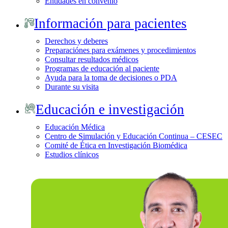
Entidades en convenio
Información para pacientes
Derechos y deberes
Preparaciónes para exámenes y procedimientos
Consultar resultados médicos
Programas de educación al paciente
Ayuda para la toma de decisiones o PDA
Durante su visita
Educación e investigación
Educación Médica
Centro de Simulación y Educación Continua – CESEC
Comité de Ética en Investigación Biomédica
Estudios clínicos