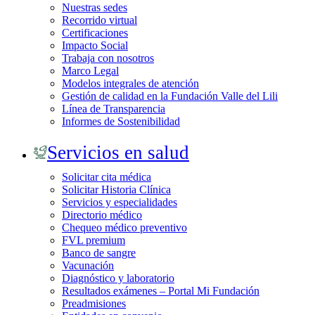
Nuestras sedes
Recorrido virtual
Certificaciones
Impacto Social
Trabaja con nosotros
Marco Legal
Modelos integrales de atención
Gestión de calidad en la Fundación Valle del Lili
Línea de Transparencia
Informes de Sostenibilidad
Servicios en salud
Solicitar cita médica
Solicitar Historia Clínica
Servicios y especialidades
Directorio médico
Chequeo médico preventivo
FVL premium
Banco de sangre
Vacunación
Diagnóstico y laboratorio
Resultados exámenes – Portal Mi Fundación
Preadmisiones