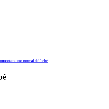
mportamiento normal del bebé
bé