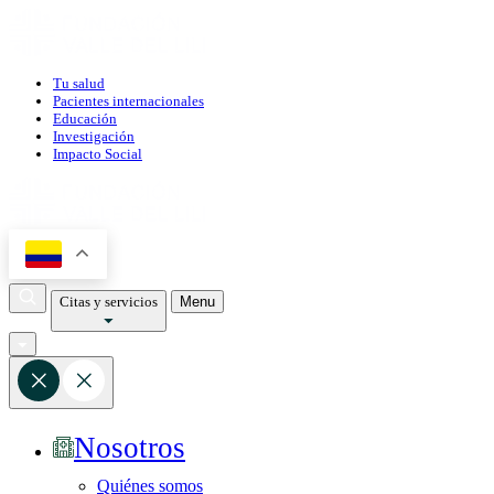
Tu salud
Pacientes internacionales
Educación
Investigación
Impacto Social
Citas y servicios
Menu
Nosotros
Quiénes somos