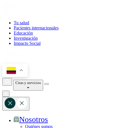
Tu salud
Pacientes internacionales
Educación
Investigación
Impacto Social
Citas y servicios
Nosotros
Quiénes somos