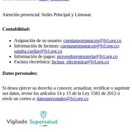
Atención presencial: Sedes Principal y Limonar.
Contabilidad:
Asignación de su usuario:
cuentasporpagar.ep@fvl.org.co
Información de facturas:
cuentasporpagar.ep@fvl.org.co;
sandra.cuellar@fvl.org.co
Información de pagos:
proveedorestesoreria@fvl.org.co
Factura electrónica:
factura_electronica@fvl.org.co
Datos personales:
Si desea ejercer su derecho a conocer, actualizar, rectificar o suprimir
sus datos, revise los artículos 14 y 15 de la Ley 1581 de 2012 o
envíe un correo a:
datospersonales@fvl.org.co