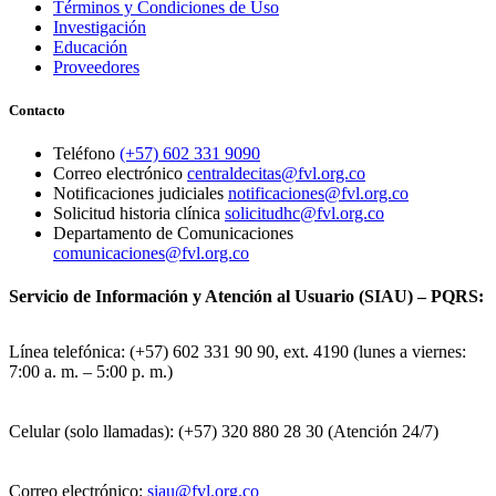
Términos y Condiciones de Uso
Investigación
Educación
Proveedores
Contacto
Teléfono
(+57) 602 331 9090
Correo electrónico
centraldecitas@fvl.org.co
Notificaciones judiciales
notificaciones@fvl.org.co
Solicitud historia clínica
solicitudhc@fvl.org.co
Departamento de Comunicaciones
comunicaciones@fvl.org.co
Servicio de Información y Atención al Usuario (SIAU) – PQRS:
Línea telefónica: (+57) 602 331 90 90, ext. 4190 (lunes a viernes:
7:00 a. m. – 5:00 p. m.)
Celular (solo llamadas): (+57) 320 880 28 30 (Atención 24/7)
Correo electrónico:
siau@fvl.org.co