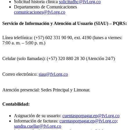
Solicitud historia clínica
solicitudhc@fvl.org.co
Departamento de Comunicaciones
comunicaciones@fvl.org.co
Servicio de Información y Atención al Usuario (SIAU) – PQRS:
Línea telefónica: (+57) 602 331 90 90, ext. 4190 (lunes a viernes:
7:00 a. m. – 5:00 p. m.)
Celular (solo llamadas): (+57) 320 880 28 30 (Atención 24/7)
Correo electrónico:
siau@fvl.org.co
Atención presencial: Sedes Principal y Limonar.
Contabilidad:
Asignación de su usuario:
cuentasporpagar.ep@fvl.org.co
Información de facturas:
cuentasporpagar.ep@fvl.org.co;
sandra.cuellar@fvl.org.co