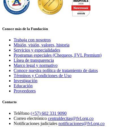
Conoce más de la Fundación
Trabaja con nosotros
Misión, visión, valores, historia
Servicios y especialidades
Programas especiales (Chequeos, FVL Premium)
Línea de transparencia
Marco legal y normativo
Conoce nuestra política de tratamiento de datos
Términos y Condiciones de Uso
Investigación
Educación
Proveedores
Contacto
Teléfono
(+57) 602 331 9090
Correo electrónico
centraldecitas@fvl.org.co
Notificaciones judiciales
notificaciones@fvl.org.co