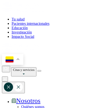
Tu salud
Pacientes internacionales
Educación
Investigación
Impacto Social
Citas y servicios
Nosotros
Quiénes somos