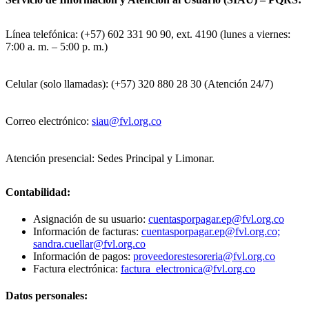
Línea telefónica: (+57) 602 331 90 90, ext. 4190 (lunes a viernes:
7:00 a. m. – 5:00 p. m.)
Celular (solo llamadas): (+57) 320 880 28 30 (Atención 24/7)
Correo electrónico:
siau@fvl.org.co
Atención presencial: Sedes Principal y Limonar.
Contabilidad:
Asignación de su usuario:
cuentasporpagar.ep@fvl.org.co
Información de facturas:
cuentasporpagar.ep@fvl.org.co;
sandra.cuellar@fvl.org.co
Información de pagos:
proveedorestesoreria@fvl.org.co
Factura electrónica:
factura_electronica@fvl.org.co
Datos personales: