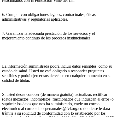
relacionados con la Fundación Valle del Lili.
6. Cumplir con obligaciones legales, contractuales, éticas,
administrativas y regulatorias aplicables.
7. Garantizar la adecuada prestación de los servicios y el
mejoramiento continuo de los procesos institucionales.
La información suministrada podrá incluir datos sensibles, como su
estado de salud. Usted no está obligado a responder preguntas
sensibles y podrá ejercer sus derechos en cualquier momento en su
calidad de titular.
Si usted desea conocer (de manera gratuita), actualizar, rectificar
(datos inexactos, incompletos, fraccionados que induzcan al error) o
suprimir los datos que nos ha suministrado, envíe un correo
electrónico al correo datospersonales@fvl.org.co donde se le dará
trámite a su solicitud de conformidad con lo establecido por los