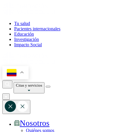
Tu salud
Pacientes internacionales
Educación
Investigación
Impacto Social
Citas y servicios
Nosotros
Quiénes somos