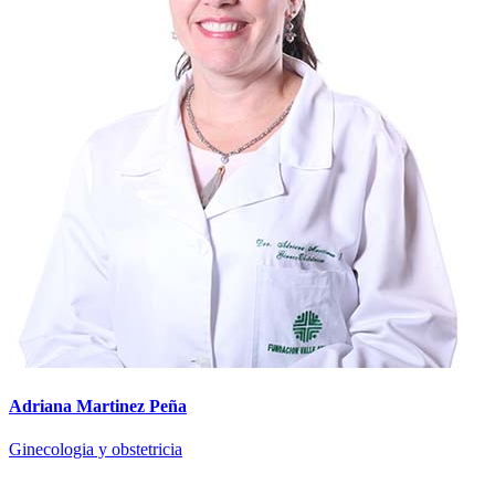
Adriana Martinez Peña
Ginecologia y obstetricia