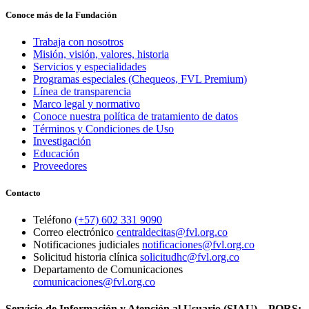
Conoce más de la Fundación
Trabaja con nosotros
Misión, visión, valores, historia
Servicios y especialidades
Programas especiales (Chequeos, FVL Premium)
Línea de transparencia
Marco legal y normativo
Conoce nuestra política de tratamiento de datos
Términos y Condiciones de Uso
Investigación
Educación
Proveedores
Contacto
Teléfono
(+57) 602 331 9090
Correo electrónico
centraldecitas@fvl.org.co
Notificaciones judiciales
notificaciones@fvl.org.co
Solicitud historia clínica
solicitudhc@fvl.org.co
Departamento de Comunicaciones
comunicaciones@fvl.org.co
Servicio de Información y Atención al Usuario (SIAU) – PQRS: