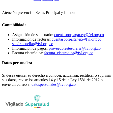
Atención presencial: Sedes Principal y Limonar.
Contabilidad:
Asignación de su usuario:
cuentasporpagar.ep@fvl.org.co
Información de facturas:
cuentasporpagar.ep@fvl.org.co;
sandra.cuellar@fvl.org.co
Información de pagos:
proveedorestesoreria@fvl.org.co
Factura electrónica:
factura_electronica@fvl.org.co
Datos personales:
Si desea ejercer su derecho a conocer, actualizar, rectificar o suprimir
sus datos, revise los artículos 14 y 15 de la Ley 1581 de 2012 o
envíe un correo a:
datospersonales@fvl.org.co