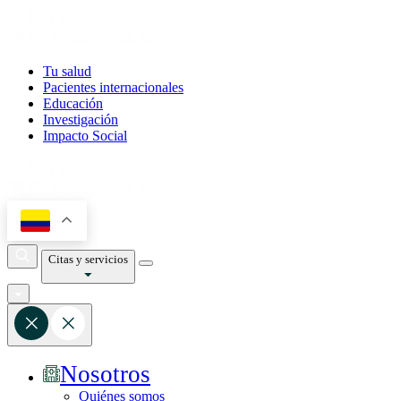
Tu salud
Pacientes internacionales
Educación
Investigación
Impacto Social
Citas y servicios
Nosotros
Quiénes somos