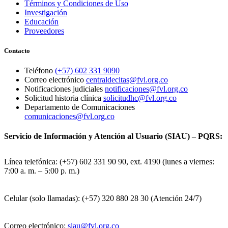
Términos y Condiciones de Uso
Investigación
Educación
Proveedores
Contacto
Teléfono
(+57) 602 331 9090
Correo electrónico
centraldecitas@fvl.org.co
Notificaciones judiciales
notificaciones@fvl.org.co
Solicitud historia clínica
solicitudhc@fvl.org.co
Departamento de Comunicaciones
comunicaciones@fvl.org.co
Servicio de Información y Atención al Usuario (SIAU) – PQRS:
Línea telefónica: (+57) 602 331 90 90, ext. 4190 (lunes a viernes:
7:00 a. m. – 5:00 p. m.)
Celular (solo llamadas): (+57) 320 880 28 30 (Atención 24/7)
Correo electrónico:
siau@fvl.org.co