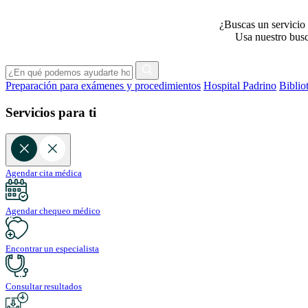
¿Buscas un servicio 
Usa nuestro busca
Preparación para exámenes y procedimientos
Hospital Padrino
Biblio
Servicios para ti
Agendar cita médica
Agendar chequeo médico
Encontrar un especialista
Consultar resultados