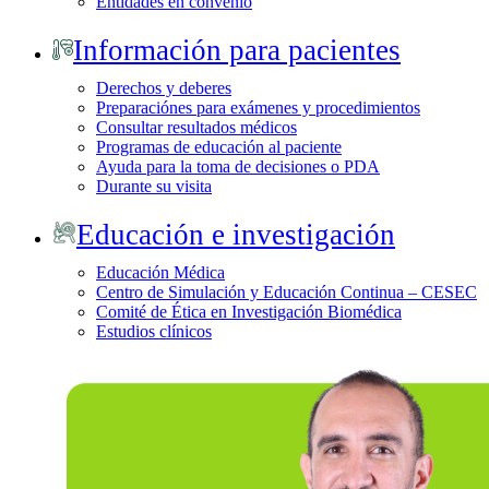
Entidades en convenio
Información para pacientes
Derechos y deberes
Preparaciónes para exámenes y procedimientos
Consultar resultados médicos
Programas de educación al paciente
Ayuda para la toma de decisiones o PDA
Durante su visita
Educación e investigación
Educación Médica
Centro de Simulación y Educación Continua – CESEC
Comité de Ética en Investigación Biomédica
Estudios clínicos