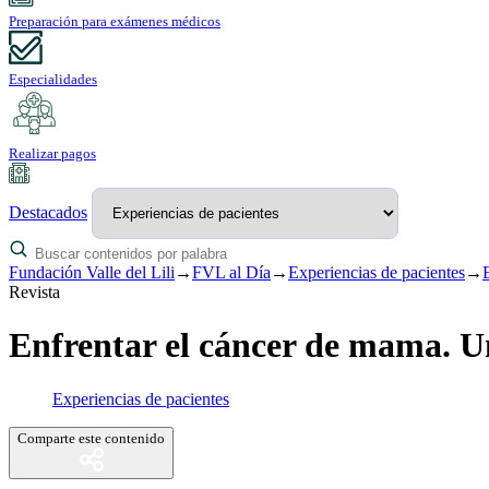
Preparación para exámenes médicos
Especialidades
Realizar pagos
Destacados
Fundación Valle del Lili
→
FVL al Día
→
Experiencias de pacientes
→
Revista
Enfrentar el cáncer de mama. Un
Experiencias de pacientes
Comparte este contenido