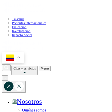
Tu salud
Pacientes internacionales
Educación
Investigación
Impacto Social
Citas y servicios
Menu
Nosotros
Quiénes somos