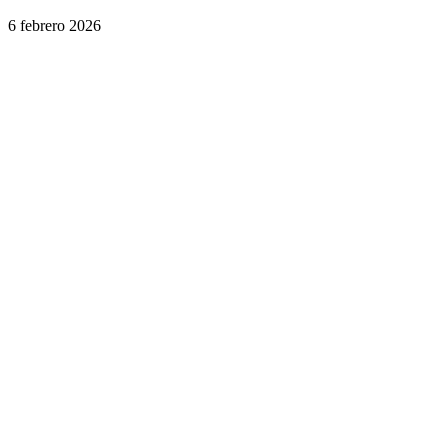
6 febrero 2026