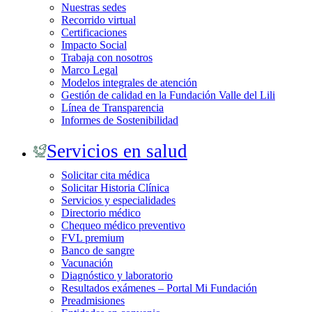
Nuestras sedes
Recorrido virtual
Certificaciones
Impacto Social
Trabaja con nosotros
Marco Legal
Modelos integrales de atención
Gestión de calidad en la Fundación Valle del Lili
Línea de Transparencia
Informes de Sostenibilidad
Servicios en salud
Solicitar cita médica
Solicitar Historia Clínica
Servicios y especialidades
Directorio médico
Chequeo médico preventivo
FVL premium
Banco de sangre
Vacunación
Diagnóstico y laboratorio
Resultados exámenes – Portal Mi Fundación
Preadmisiones