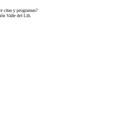
re citas y programas?
ón Valle del Lili.